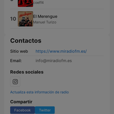
coeff4
El Merengue
10
Manuel Turizo
Contactos
Sitio web
https://www.miradiofm.es/
Email:
info@miradiofm.es
Redes sociales
Actualiza esta información de radio
Compartir
Facebook
Twitter