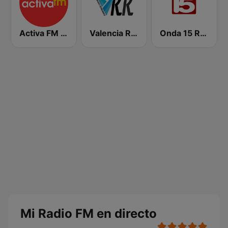
Activa FM - Benidorm
Valencia Radio Remember
Onda 15 Radio
Mi Radio FM en directo