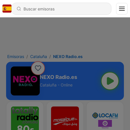
Emisoras
Cataluña
NEXO Radio.es
NEXO Radio.es
Cataluña - Online