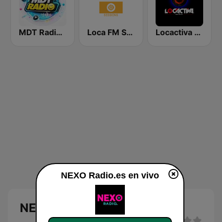
MDT Radio Valencia
Loca FM Sessions
Locactiva Radio
NEXO Radio.es en vivo
NEXO Radio.es en directo