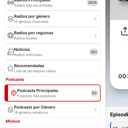
2808
Radios más escuchadas
Radios por género
15 géneros musicales
Radios por regiones
Radios locales
Noticias
292
Radios noticiosas
Recomendadas
Lista de las mejores radios
00
Podcasts
Podcasts Principales
50
Podcasts más populares
Podcasts por Género
18 géneros temáticos
Episod
Música