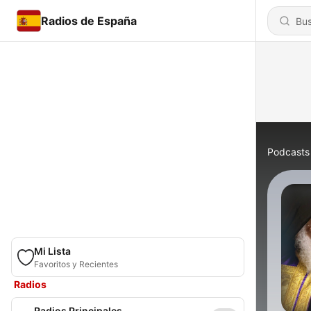
Radios de España
Podcasts
Mi Lista
Favoritos y Recientes
Radios
Radios Principales