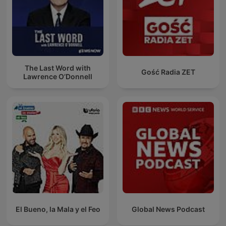
The Last Word with
Gość Radia ZET
Lawrence O’Donnell
El Bueno, la Mala y el Feo
Global News Podcast