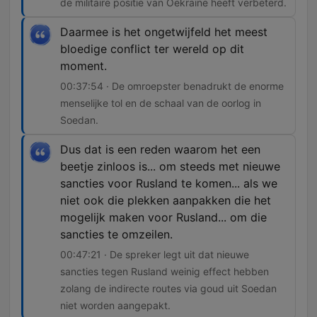
de militaire positie van Oekraïne heeft verbeterd.
Daarmee is het ongetwijfeld het meest
bloedige conflict ter wereld op dit
moment.
00:37:54 · De omroepster benadrukt de enorme
menselijke tol en de schaal van de oorlog in
Soedan.
Dus dat is een reden waarom het een
beetje zinloos is... om steeds met nieuwe
sancties voor Rusland te komen... als we
niet ook die plekken aanpakken die het
mogelijk maken voor Rusland... om die
sancties te omzeilen.
00:47:21 · De spreker legt uit dat nieuwe
sancties tegen Rusland weinig effect hebben
zolang de indirecte routes via goud uit Soedan
niet worden aangepakt.