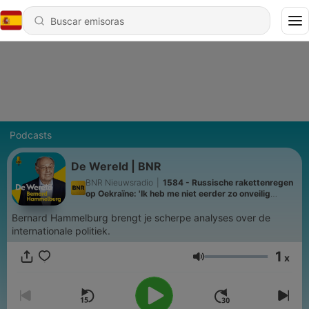
Podcasts
De Wereld | BNR
BNR Nieuwsradio
|
1584 - Russische rakettenregen
op Oekraïne: 'Ik heb me niet eerder zo onveilig
gevoeld'
Bernard Hammelburg brengt je scherpe analyses over de
internationale politiek.
1
x
Volumen