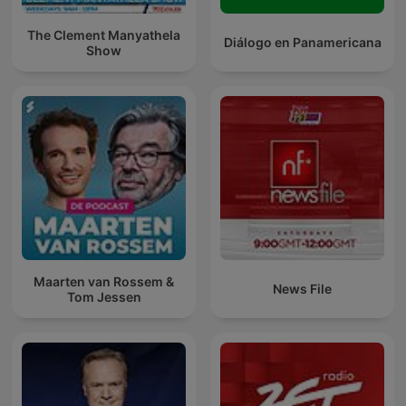
The Clement Manyathela
Diálogo en Panamericana
Show
Maarten van Rossem &
News File
Tom Jessen