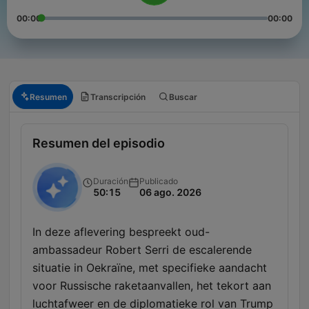
00:00
00:00
Resumen
Transcripción
Buscar
Resumen del episodio
Duración
Publicado
50:15
06 ago. 2026
In deze aflevering bespreekt oud-
ambassadeur Robert Serri de escalerende
situatie in Oekraïne, met specifieke aandacht
voor Russische raketaanvallen, het tekort aan
luchtafweer en de diplomatieke rol van Trump