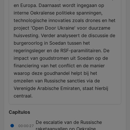
en Europa. Daarnaast wordt ingegaan op
interne Oekraïense politieke spanningen,
technologische innovaties zoals drones en het
project 'Open Door Ukraine' voor duurzame
huisvesting. Verder analyseert de discussie de
burgeroorlog in Soedan tussen het
regeringsleger en de RSF-paramilitairen. De
impact van goudstromen uit Soedan op de
financiering van het conflict en de manier
waarop deze goudhandel helpt bij het
omzeilen van Russische sancties via de
Verenigde Arabische Emiraten, staat hierbij
centraal.
Capítulos
De escalatie van de Russische
00:00:27
raketaanvallen op Oekraïne