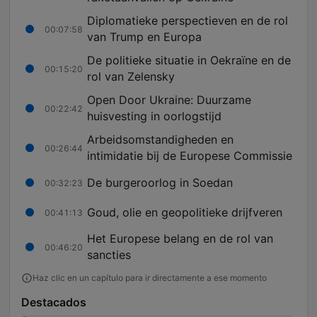
Diplomatieke perspectieven en de rol
00:07:58
van Trump en Europa
De politieke situatie in Oekraïne en de
00:15:20
rol van Zelensky
Open Door Ukraine: Duurzame
00:22:42
huisvesting in oorlogstijd
Arbeidsomstandigheden en
00:26:44
intimidatie bij de Europese Commissie
De burgeroorlog in Soedan
00:32:23
Goud, olie en geopolitieke drijfveren
00:41:13
Het Europese belang en de rol van
00:46:20
sancties
Haz clic en un capítulo para ir directamente a ese momento
Destacados