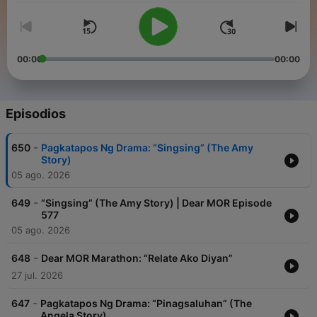
00:00
00:00
Episodios
-
650
Pagkatapos Ng Drama: “Singsing” (The Amy
Story)
05 ago. 2026
-
649
“Singsing” (The Amy Story) | Dear MOR Episode
577
05 ago. 2026
-
648
Dear MOR Marathon: “Relate Ako Diyan”
27 jul. 2026
-
647
Pagkatapos Ng Drama: “Pinagsaluhan” (The
Angela Story)