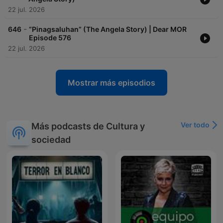
22 jul. 2026
-
646
“Pinagsaluhan” (The Angela Story) | Dear MOR
Episode 576
22 jul. 2026
Mostrar más episodios
Ver todo
Más podcasts de Cultura y
sociedad