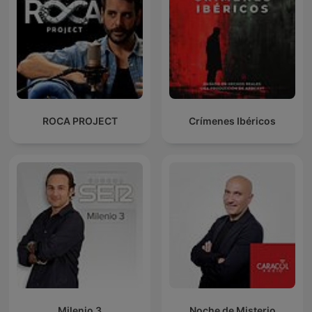
ROCA PROJECT
Crímenes Ibéricos
Milenio 3
Noche de Misterio