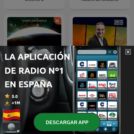
Cuarto Milenio
Si amanece nos vamos
DESCARGAR APP