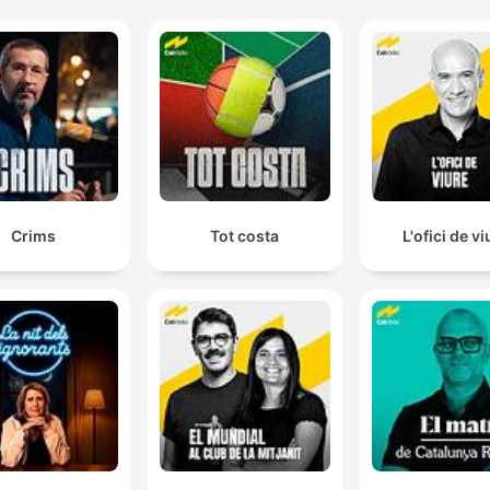
Crims
Tot costa
L'ofici de vi