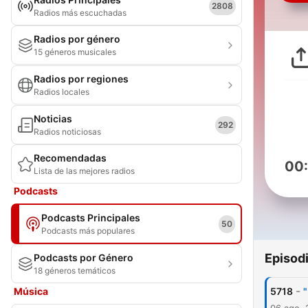
2808
Radios más escuchadas
Radios por género
15 géneros musicales
Radios por regiones
Radios locales
Noticias
292
Radios noticiosas
Recomendadas
00
Lista de las mejores radios
Podcasts
Podcasts Principales
50
Podcasts más populares
Episod
Podcasts por Género
18 géneros temáticos
-
Música
5718
"