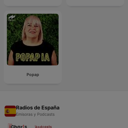
Popap
Radios de España
Emisoras y Podcasts