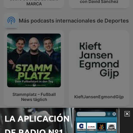
con David Sánchez
MARCA
Más podcasts internacionales de Deportes
Stammplatz – Fußball
KieftJansenEgmondGijp
News täglich