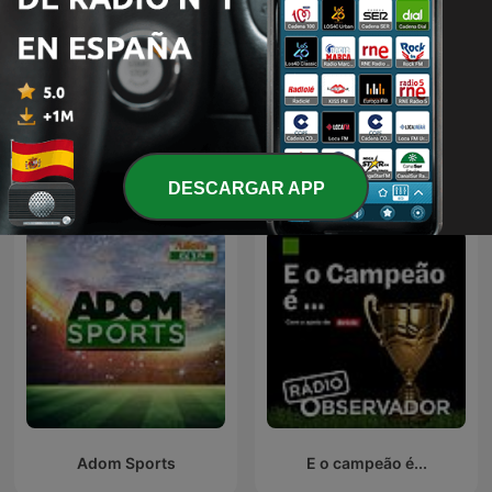
El Pulso del Fútbol
L'After Foot
DESCARGAR APP
Adom Sports
E o campeão é...