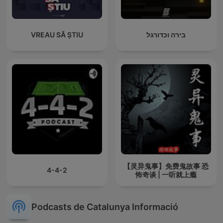
VREAU SĂ ȘTIU
בירה וכדורגל
【灵异鬼事】免费鬼故事 恐
4-4-2
怖奇谈 | 一听就上瘾
Podcasts de Catalunya Informació