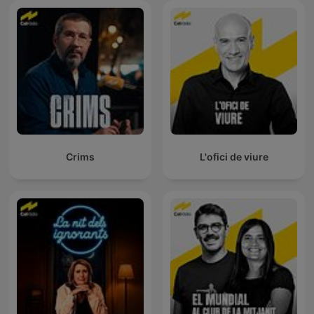
Crims
L'ofici de viure