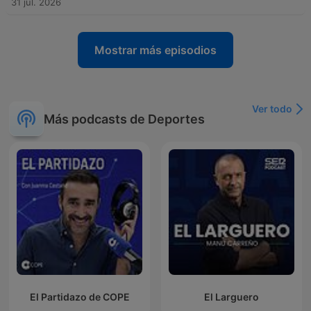
31 jul. 2026
Mostrar más episodios
Ver todo
Más podcasts de Deportes
El Partidazo de COPE
El Larguero