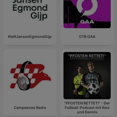
KieftJansenEgmondGijp
OTB GAA
"PFOSTEN RETTET!" - Der
Campeones Radio
Fußball-Podcast mit Alex
und Dennis