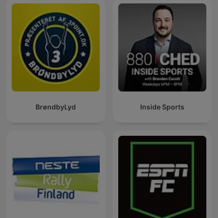
BrøndbyLyd
Inside Sports