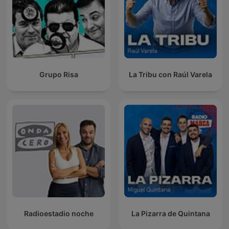
Grupo Risa
La Tribu con Raúl Varela
Radioestadio noche
La Pizarra de Quintana