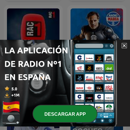
DESPIERTA San Francisco
Tu diràs - L'hora a hora
con David Sánchez
DESCARGAR APP