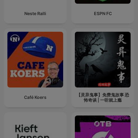
Neste Ralli
ESPN FC
【灵异鬼事】免费鬼故事 恐
Café Koers
怖奇谈 | 一听就上瘾