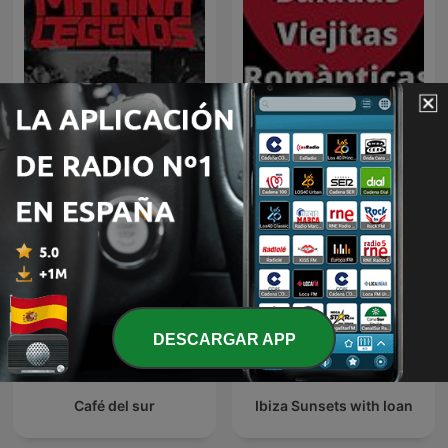
MAKINA LEGENDS (FLAIX
Radio Baladas Viejitas
FM)
Románticas
DESCARGAR APP
Café del sur
Ibiza Sunsets with Ioan