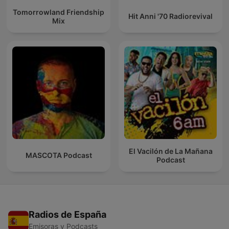
Tomorrowland Friendship
Hit Anni '70 Radiorevival
Mix
El Vacilón de La Mañana
MASCOTA Podcast
Podcast
Radios de España
Emisoras y Podcasts