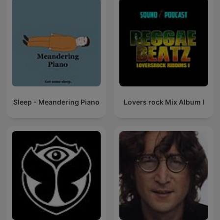
Sleep - Meandering Piano
Lovers rock Mix Album I