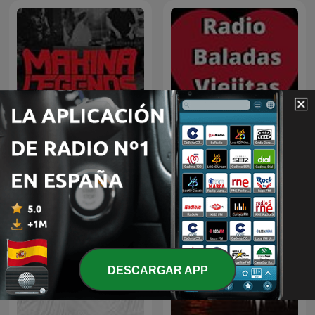
MAKINA LEGENDS (FLAIX
Radio Baladas Viejitas
FM)
Románticas
DESCARGAR APP