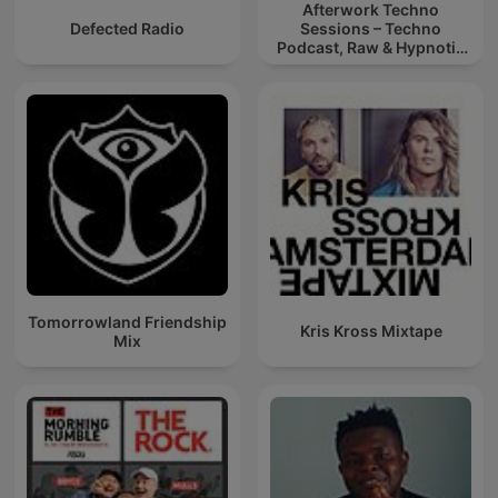
Afterwork Techno
Defected Radio
Sessions – Techno
Podcast, Raw & Hypnotic
Techno Mixes
Tomorrowland Friendship
Kris Kross Mixtape
Mix