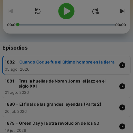
00:00
00:00
Episodios
-
1882
Cuando Coque fue el último hombre en la tierra
05 ago. 2026
-
1881
Tras la huellas de Norah Jones: el jazz en el
siglo XXI
01 ago. 2026
-
1880
El final de las grandes leyendas (Parte 2)
26 jul. 2026
-
1879
Green Day y la otra revolución de los 90
19 jul. 2026