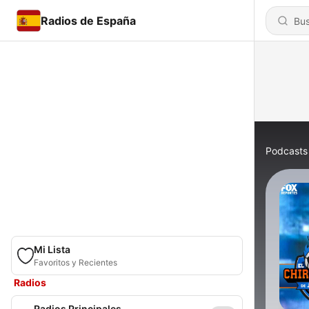
Radios de España
Podcasts
Mi Lista
Favoritos y Recientes
Radios
Radios Principales