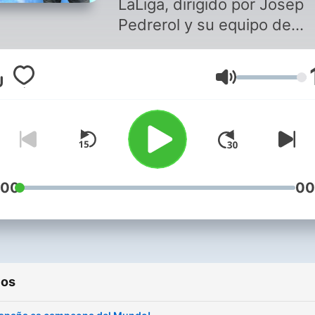
LaLiga, dirigido por Josep
Pedrerol y su equipo de
especialistas.
Volumen
:00
00
ios