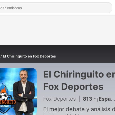
El Chiringuito en Fox Deportes
El Chiringuito e
Fox Deportes
Fox Deportes
|
813 - ¡España es campeona del Mundo!
El mejor debate y análisis 