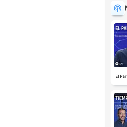
El Pa