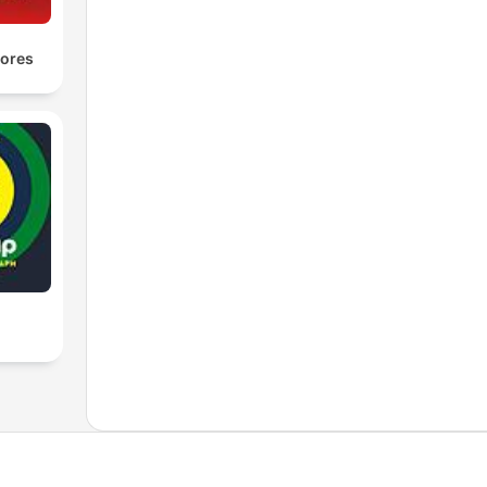
yores