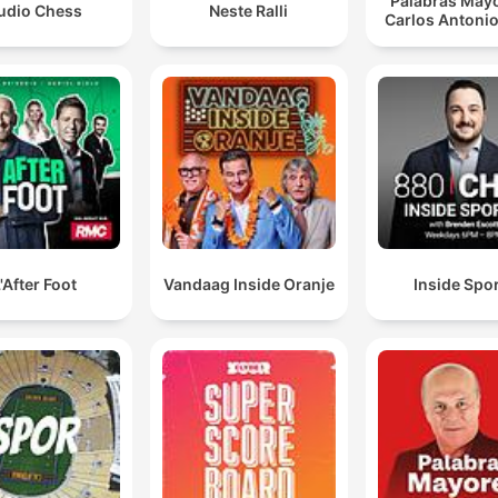
Palabras Mayo
udio Chess
Neste Ralli
Carlos Antonio
'After Foot
Vandaag Inside Oranje
Inside Spo