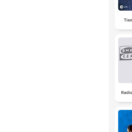
Tie
Radi