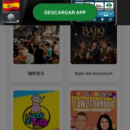
Más podcasts internacionales de Ocio
DESCARGAR APP
咖啡音乐
Bajki dla dorosłych