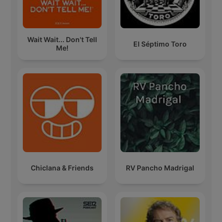
Wait Wait... Don't Tell
El Séptimo Toro
Me!
Chiclana & Friends
RV Pancho Madrigal