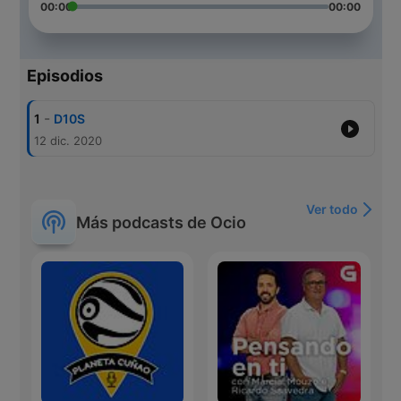
00:00
00:00
Episodios
-
1
D10S
12 dic. 2020
Ver todo
Más podcasts de Ocio