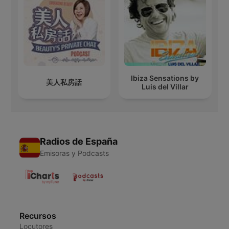
Ibiza Sensations by
美人私房話
Luis del Villar
Radios de España
Emisoras y Podcasts
Recursos
Locutores