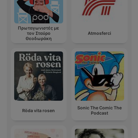
Πρωταγωνιστές με
τον Σταύρο
Atmosferci
Θεοδωράκη
Sonic The Comic The
Röda vita rosen
Podcast