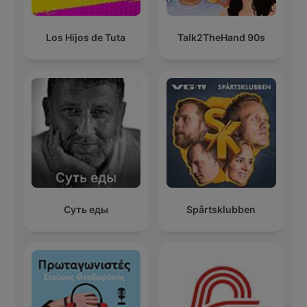
Los Hijos de Tuta
Talk2TheHand 90s
Суть еды
Spårtsklubben