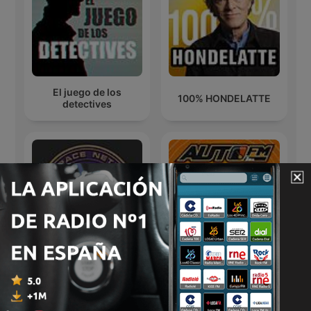
El juego de los
100% HONDELATTE
detectives
Starbase 118 Subspace
AutoFM Programa del
Network Podcast
Motor y Coches.