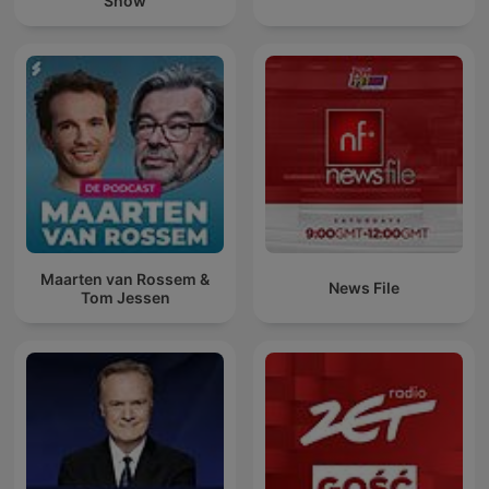
Show
Maarten van Rossem &
News File
Tom Jessen