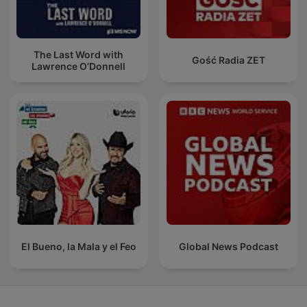
The Last Word with
Gość Radia ZET
Lawrence O’Donnell
El Bueno, la Mala y el Feo
Global News Podcast