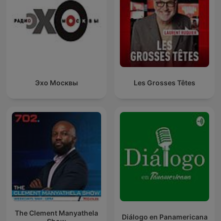
Эхо Москвы
Les Grosses Têtes
The Clement Manyathela
Diálogo en Panamericana