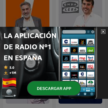
Mañanas en Libertad con
La brújula
Luis del Pino
DESCARGAR APP