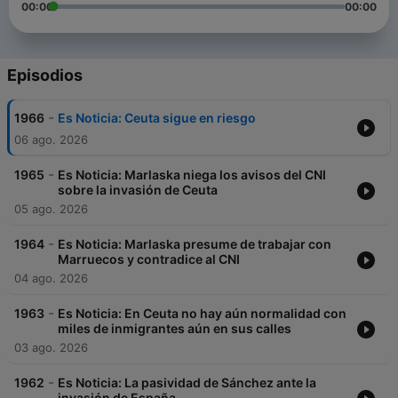
00:00
00:00
Episodios
-
1966
Es Noticia: Ceuta sigue en riesgo
06 ago. 2026
-
1965
Es Noticia: Marlaska niega los avisos del CNI
sobre la invasión de Ceuta
05 ago. 2026
-
1964
Es Noticia: Marlaska presume de trabajar con
Marruecos y contradice al CNI
04 ago. 2026
-
1963
Es Noticia: En Ceuta no hay aún normalidad con
miles de inmigrantes aún en sus calles
03 ago. 2026
-
1962
Es Noticia: La pasividad de Sánchez ante la
invasión de España