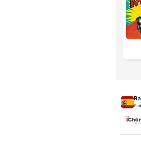
Ra
Emi