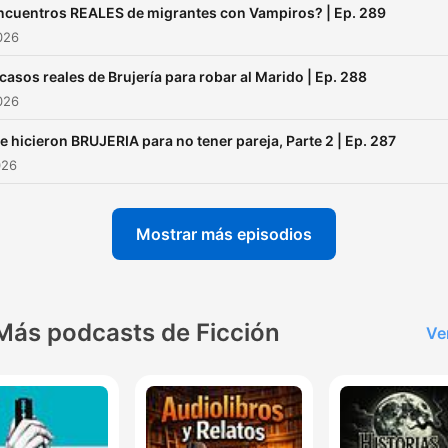
ncuentros REALES de migrantes con Vampiros? | Ep. 289
2026
 casos reales de Brujería para robar al Marido | Ep. 288
2026
e hicieron BRUJERIA para no tener pareja, Parte 2 | Ep. 287
026
Mostrar más episodios
Más podcasts de Ficción
Ve