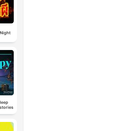
 Night
Sleep
stories