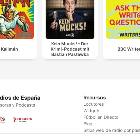
Kein Mucks! – Der
Kalimán
Krimi-Podcast mit
BBC Write
Bastian Pastewka
dios de España
Recursos
Locutores
soras y Podcasts
Widgets
Fútbol en Directo
Blog
Sitios web de radio por paí