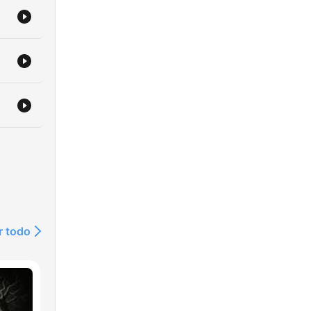
r todo