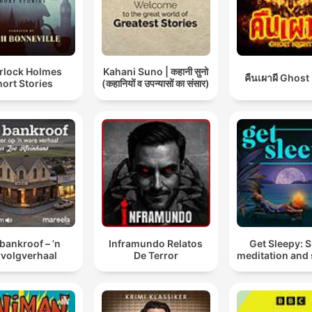
rlock Holmes
Kahani Suno | कहानी सुनो
คืนเผาผี Ghost
ort Stories
(कहानियों व उपन्यासों का संसार)
 bankroof – ’n
Inframundo Relatos
Get Sleepy: 
rvolgverhaal
De Terror
meditation and 