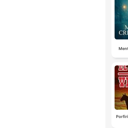
Ment
Porfir