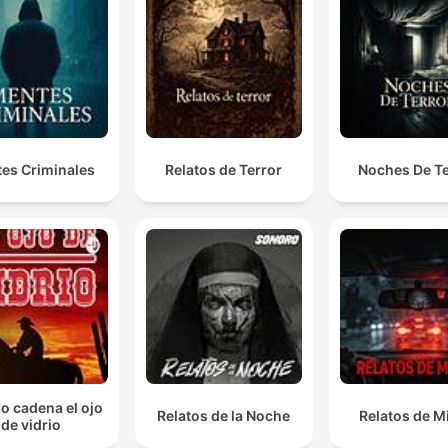
es Criminales
Relatos de Terror
Noches De Te
io cadena el ojo
Relatos de la Noche
Relatos de M
de vidrio