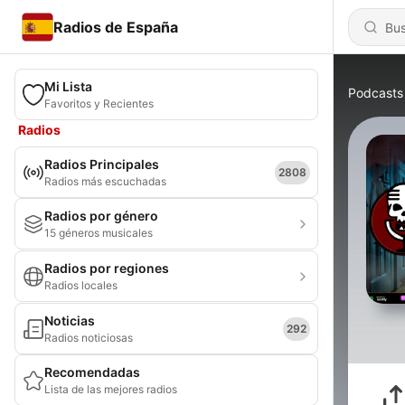
Radios de España
Mi Lista
Podcasts
Favoritos y Recientes
Radios
Radios Principales
2808
Radios más escuchadas
Radios por género
15 géneros musicales
Radios por regiones
Radios locales
Noticias
292
Radios noticiosas
Recomendadas
Lista de las mejores radios