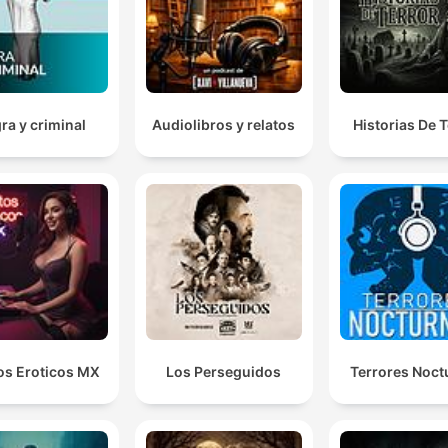
ra y criminal
Audiolibros y relatos
Historias De T
os Eroticos MX
Los Perseguidos
Terrores Noct