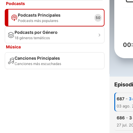
Podcasts
Podcasts Principales
50
Podcasts más populares
Podcasts por Género
18 géneros temáticos
00
Música
Canciones Principales
Canciones más escuchadas
Episod
-
687
3 
03 ago.
-
686
3
27 jul. 2