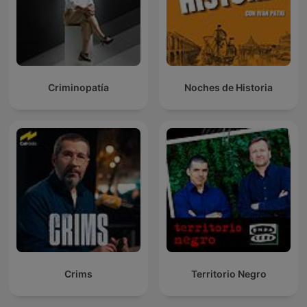
Criminopatía
Noches de Historia
Crims
Territorio Negro