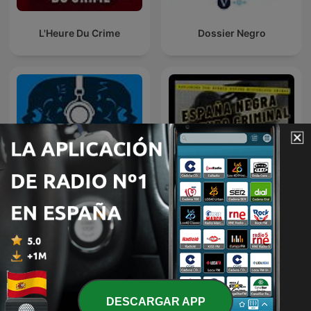
L'Heure Du Crime
Dossier Negro
ESPAÑA NEGRA Y MUNDO
Terrores Nocturnos
CRIMINAL: TRUE CRIME
DESCARGAR APP