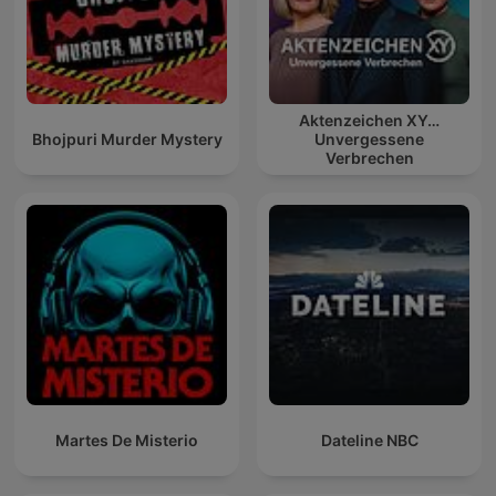
Aktenzeichen XY…
Bhojpuri Murder Mystery
Unvergessene
Verbrechen
Martes De Misterio
Dateline NBC