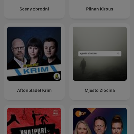
Sceny zbrodni
Piinan Kirous
Aftonbladet Krim
Mjesto Zločina