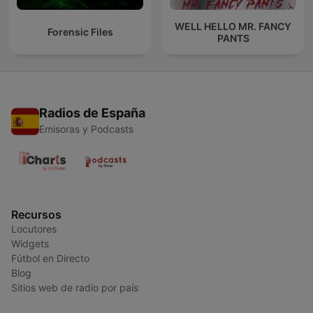
WELL HELLO MR. FANCY
Forensic Files
PANTS
Radios de España
Emisoras y Podcasts
Recursos
Locutores
Widgets
Fútbol en Directo
Blog
Sitios web de radio por país