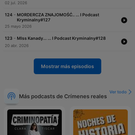
02 jul. 2026
-
124
MORDERCZA ZNAJOMOŚĆ.. ... I Podcast
Kryminalny#127
25 mayo 2026
-
123
MIss Kanady... ... I Podcast Kryminalny#128
20 abr. 2026
Mostrar más episodios
Ver todo
Más podcasts de Crímenes reales