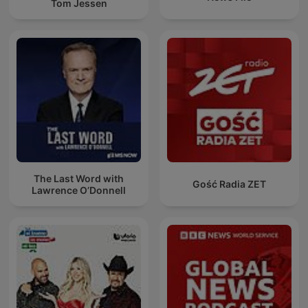
Tom Jessen
The Last Word with
Gość Radia ZET
Lawrence O’Donnell