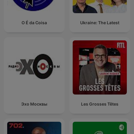
O É da Coisa
Ukraine: The Latest
Эхо Москвы
Les Grosses Têtes