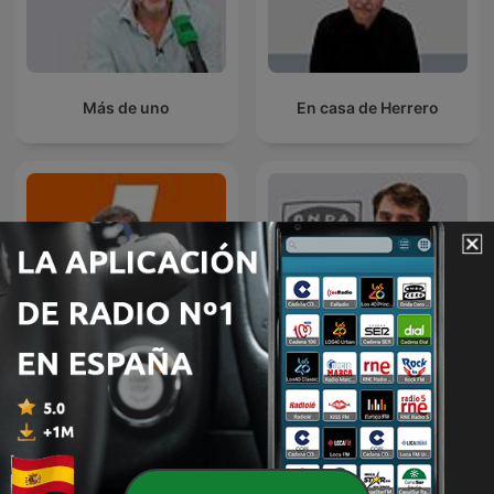
Más de uno
En casa de Herrero
Mañanas en Libertad con
La brújula
Luis del Pino