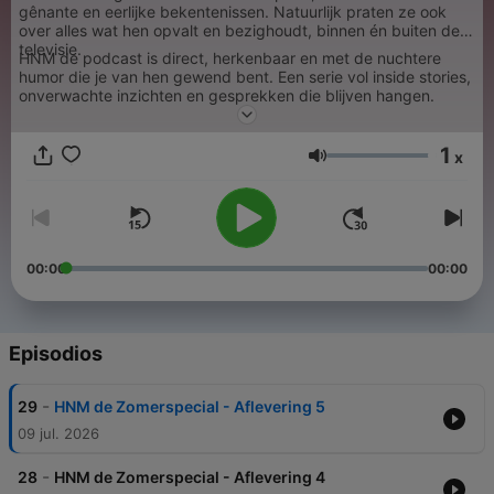
gênante en eerlijke bekentenissen. Natuurlijk praten ze ook
over alles wat hen opvalt en bezighoudt, binnen én buiten de
televisie.
HNM de podcast is direct, herkenbaar en met de nuchtere
humor die je van hen gewend bent. Een serie vol inside stories,
onverwachte inzichten en gesprekken die blijven hangen.
1
x
Volumen
00:00
00:00
Episodios
-
29
HNM de Zomerspecial - Aflevering 5
09 jul. 2026
-
28
HNM de Zomerspecial - Aflevering 4