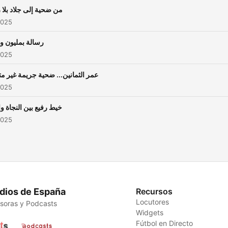
من ضحية إلى جلاد بلا
2025
رسالة بمليون 
2025
عمر الثمانين... ضحية جريمة غير م
2025
خيط رفيع بين النجاة وا
2025
dios de España
Recursos
Locutores
soras y Podcasts
Widgets
Fútbol en Directo