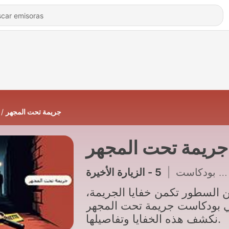
جريمة تحت المجهر
جريمة تحت المجهر
5 - الزيارة الأخيرة
|
صدى بودكاست
ين السطور تكمن خفايا الجريمة
 بودكاست جريمة تحت المجهر
نكشف هذه الخفايا وتفاصيلها.