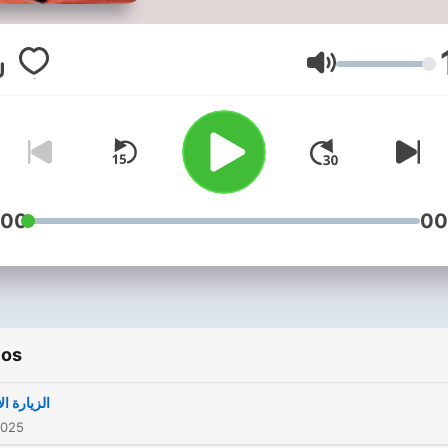
Volumen
:00
00
ios
الزيارة ال
2025