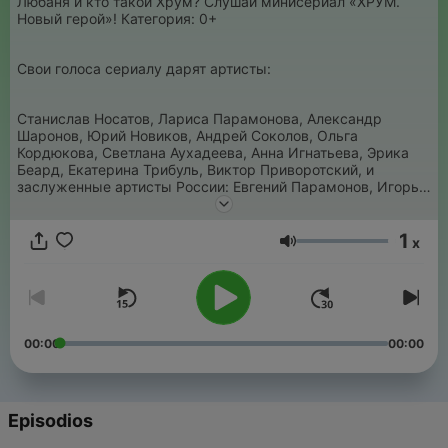
Любаня и кто такой Хрум? Слушай минисериал «ХРУМ.
Новый герой»! Категория: 0+
Свои голоса сериалу дарят артисты:
Станислав Носатов, Лариса Парамонова, Александр
Шаронов, Юрий Новиков, Андрей Соколов, Ольга
Кордюкова, Светлана Аухадеева, Анна Игнатьева, Эрика
Беард, Екатерина Трибуль, Виктор Приворотский, и
заслуженные артисты России: Евгений Парамонов, Игорь
Карташёв, Александр Яцко.
1
x
Volumen
00:00
00:00
Episodios