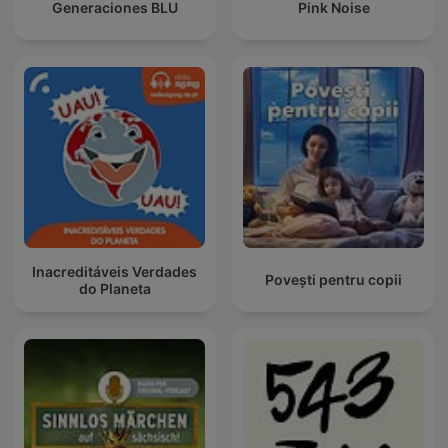
Generaciones BLU
Pink Noise
Inacreditáveis Verdades
Povești pentru copii
do Planeta