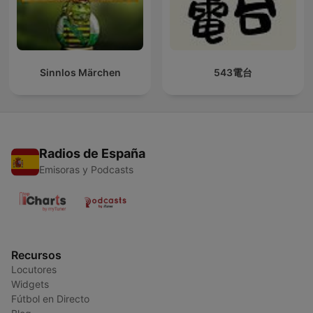
Sinnlos Märchen
543電台
Radios de España
Emisoras y Podcasts
Recursos
Locutores
Widgets
Fútbol en Directo