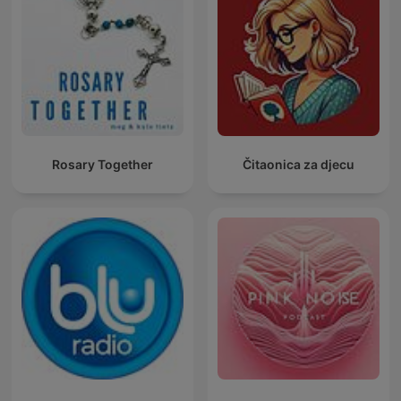
Rosary Together
Čitaonica za djecu