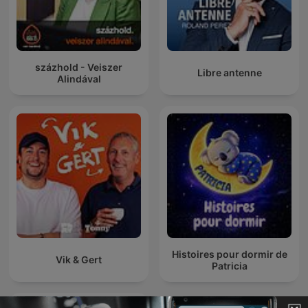
százhold - Veiszer
Libre antenne
Alindával
Histoires pour dormir de
Vik & Gert
Patricia