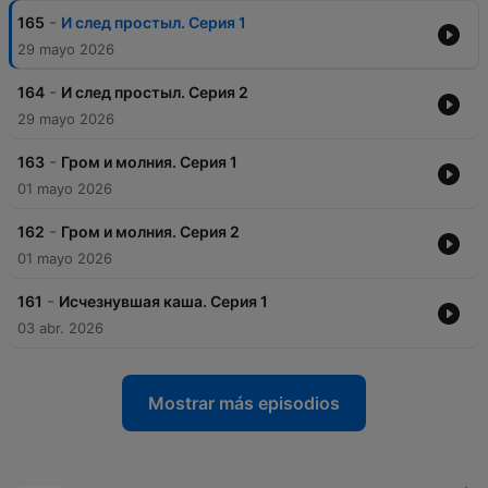
-
165
И след простыл. Серия 1
29 mayo 2026
-
164
И след простыл. Серия 2
29 mayo 2026
-
163
Гром и молния. Серия 1
01 mayo 2026
-
162
Гром и молния. Серия 2
01 mayo 2026
-
161
Исчезнувшая каша. Серия 1
03 abr. 2026
Mostrar más episodios