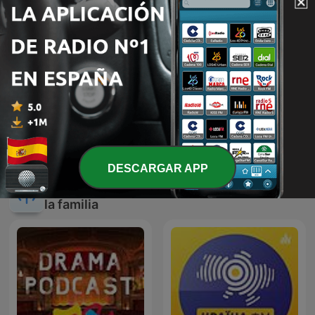
Cuentos infantiles - Tacita
Cuenta Cuentos
DESCARGAR APP
Más podcasts internacionales de Para toda
la familia