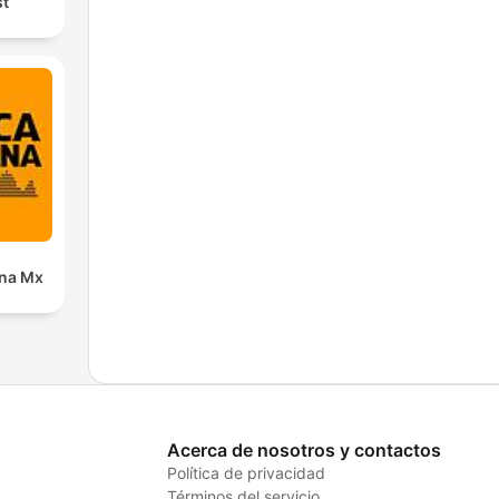
st
ana Mx
Acerca de nosotros y contactos
Política de privacidad
Términos del servicio