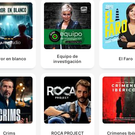
Equipo de
ror en blanco
El Faro
investigación
Crims
ROCA PROJECT
Crímenes Ibé