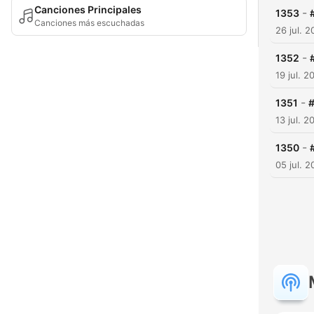
Canciones Principales
-
1353
Canciones más escuchadas
26 jul. 
-
1352
19 jul. 2
-
1351
#
13 jul. 2
-
1350
05 jul. 