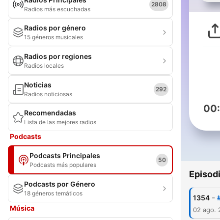
2808
Radios más escuchadas
Radios por género
15 géneros musicales
Radios por regiones
Radios locales
Noticias
292
Radios noticiosas
00
Recomendadas
Lista de las mejores radios
Podcasts
Podcasts Principales
50
Podcasts más populares
Episod
Podcasts por Género
18 géneros temáticos
-
1354
Música
02 ago.