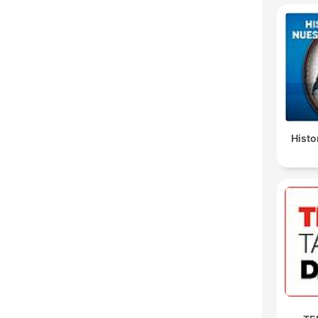
Histo