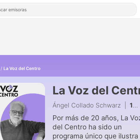
La Voz del Centro
La Voz del Cent
Ángel Collado Schwarz
|
1354 - #1124 El impacto socioeconómico de la Junta Fiscal
Por más de 20 años, La Vo
del Centro ha sido un
programa único que ilustra 