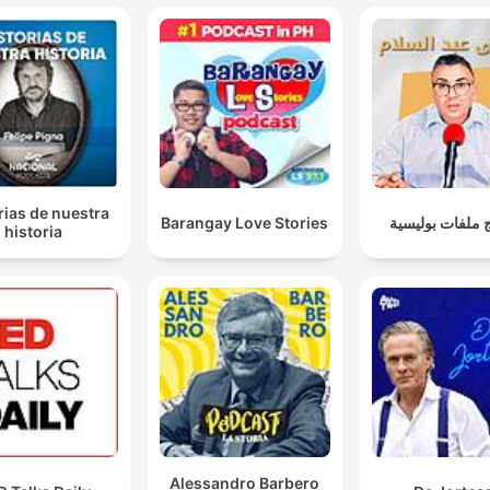
rias de nuestra
Barangay Love Stories
 ملفات بوليسية
historia
Alessandro Barbero