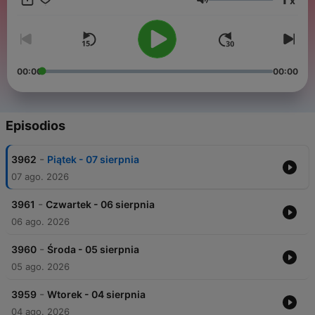
x
Biblii, pomagające odkrywać w życiu Bożą obecność i
Volumen
pogłębić relacje z Bogiem.
00:00
00:00
Episodios
-
3962
Piątek - 07 sierpnia
07 ago. 2026
-
3961
Czwartek - 06 sierpnia
06 ago. 2026
-
3960
Środa - 05 sierpnia
05 ago. 2026
-
3959
Wtorek - 04 sierpnia
04 ago. 2026