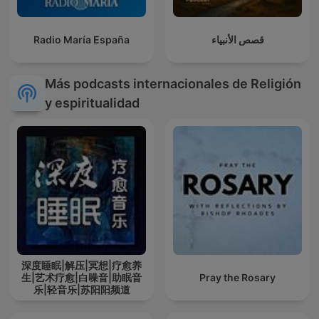
Radio María España
قصص الأنبياء
Más podcasts internacionales de Religión
y espiritualidad
深度睡眠|解压|冥想|疗愈养
生|艺术疗愈|白噪音|助眠音
Pray the Rosary
乐|轻音乐|苏阳阳频道