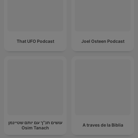
That UFO Podcast
Joel Osteen Podcast
עושים תנ"ך עם יותם שטיינמן
A traves de la Biblia
Osim Tanach