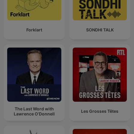
Forklart
SONDHI TALK
The Last Word with
Les Grosses Têtes
Lawrence O’Donnell