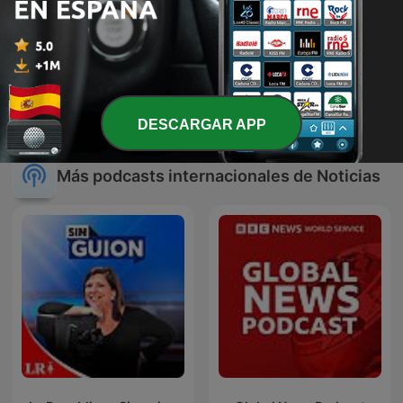
Julia en la onda
La brújula
DESCARGAR APP
Más podcasts internacionales de Noticias