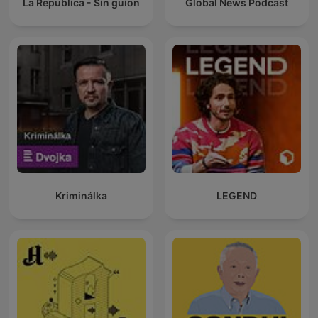
La Republica - Sin guion
Global News Podcast
Kriminálka
LEGEND