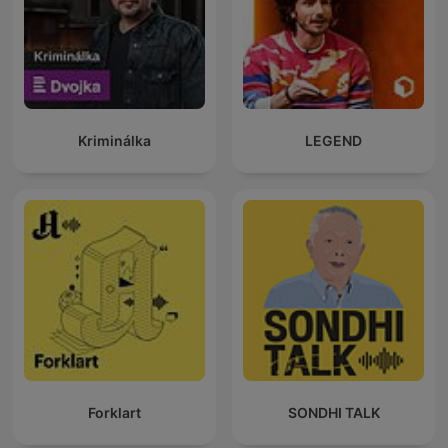
Kriminálka
LEGEND
Forklart
SONDHI TALK