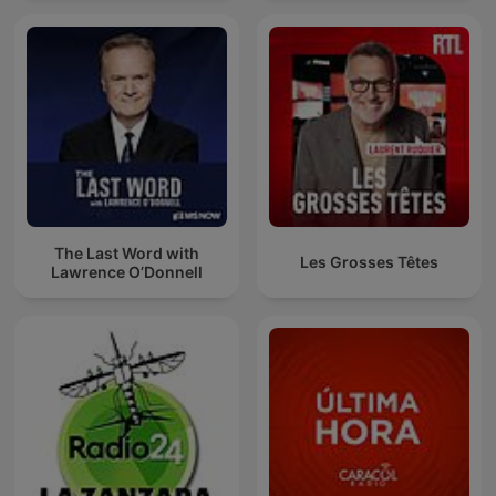
The Last Word with
Les Grosses Têtes
Lawrence O’Donnell