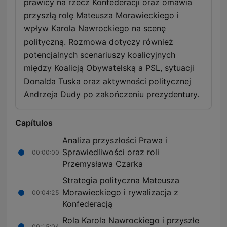
prawicy na rzecz Konfederacji oraz omawia
przyszłą rolę Mateusza Morawieckiego i
wpływ Karola Nawrockiego na scenę
polityczną. Rozmowa dotyczy również
potencjalnych scenariuszy koalicyjnych
między Koalicją Obywatelską a PSL, sytuacji
Donalda Tuska oraz aktywności politycznej
Andrzeja Dudy po zakończeniu prezydentury.
Capítulos
Analiza przyszłości Prawa i
Sprawiedliwości oraz roli
00:00:00
Przemysława Czarka
Strategia polityczna Mateusza
Morawieckiego i rywalizacja z
00:04:25
Konfederacją
Rola Karola Nawrockiego i przyszłe
00:15:04