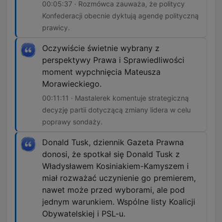
00:05:37 · Rozmówca zauważa, że politycy
Konfederacji obecnie dyktują agendę polityczną
prawicy.
Oczywiście świetnie wybrany z
perspektywy Prawa i Sprawiedliwości
moment wypchnięcia Mateusza
Morawieckiego.
00:11:11 · Mastalerek komentuje strategiczną
decyzję partii dotyczącą zmiany lidera w celu
poprawy sondaży.
Donald Tusk, dziennik Gazeta Prawna
donosi, że spotkał się Donald Tusk z
Władysławem Kosiniakiem-Kamyszem i
miał rozważać uczynienie go premierem,
nawet może przed wyborami, ale pod
jednym warunkiem. Wspólne listy Koalicji
Obywatelskiej i PSL-u.