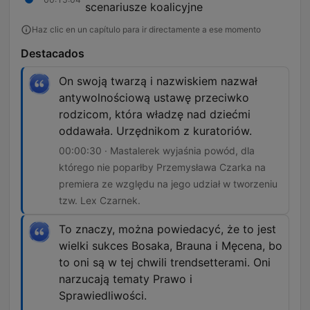
scenariusze koalicyjne
Haz clic en un capítulo para ir directamente a ese momento
Destacados
On swoją twarzą i nazwiskiem nazwał
antywolnościową ustawę przeciwko
rodzicom, która władzę nad dziećmi
oddawała. Urzędnikom z kuratoriów.
00:00:30 · Mastalerek wyjaśnia powód, dla
którego nie poparłby Przemysława Czarka na
premiera ze względu na jego udział w tworzeniu
tzw. Lex Czarnek.
To znaczy, można powiedacyć, że to jest
wielki sukces Bosaka, Brauna i Męcena, bo
to oni są w tej chwili trendsetterami. Oni
narzucają tematy Prawo i
Sprawiedliwości.