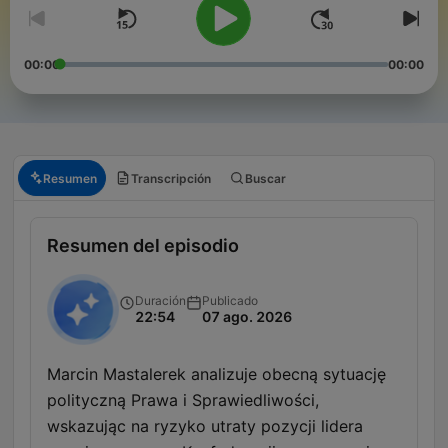
00:00
00:00
Resumen
Transcripción
Buscar
Resumen del episodio
Duración
Publicado
22:54
07 ago. 2026
Marcin Mastalerek analizuje obecną sytuację
polityczną Prawa i Sprawiedliwości,
wskazując na ryzyko utraty pozycji lidera