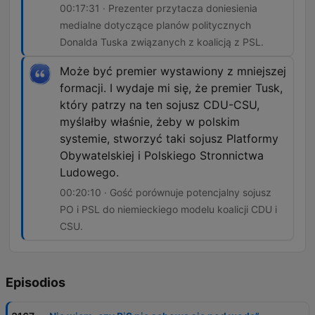
00:17:31 · Prezenter przytacza doniesienia
medialne dotyczące planów politycznych
Donalda Tuska związanych z koalicją z PSL.
Może być premier wystawiony z mniejszej
formacji. I wydaje mi się, że premier Tusk,
który patrzy na ten sojusz CDU-CSU,
myślałby właśnie, żeby w polskim
systemie, stworzyć taki sojusz Platformy
Obywatelskiej i Polskiego Stronnictwa
Ludowego.
00:20:10 · Gość porównuje potencjalny sojusz
PO i PSL do niemieckiego modelu koalicji CDU i
CSU.
Episodios