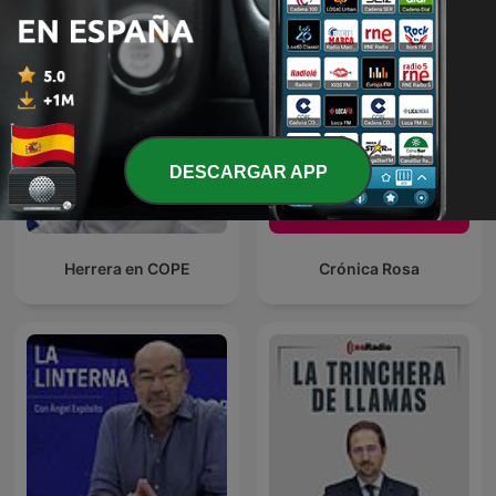
DESCARGAR APP
Herrera en COPE
Crónica Rosa