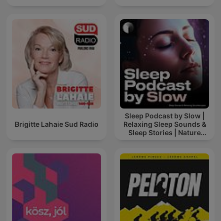
Sleep Podcast by Slow |
Brigitte Lahaie Sud Radio
Relaxing Sleep Sounds &
Sleep Stories | Nature
Sound For Sleep | ASMR