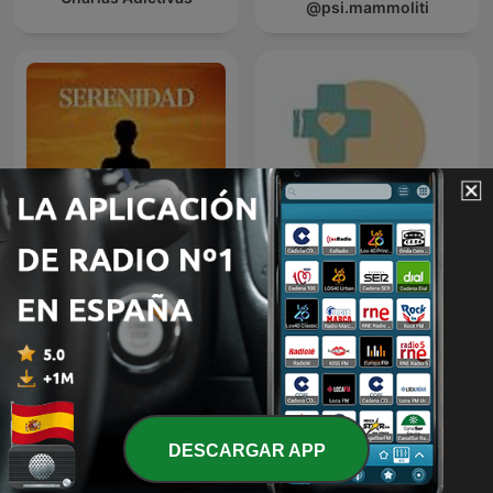
@psi.mammoliti
Meditación Guiada
El SIBO y la Doctora Ana
DESCARGAR APP