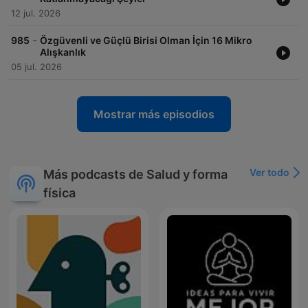
12 jul. 2026
-
985
Özgüvenli ve Güçlü Birisi Olman İçin 16 Mikro
Alışkanlık
05 jul. 2026
Mostrar más episodios
Ver todo
Más podcasts de Salud y forma
física