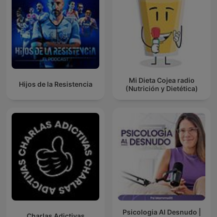
Mi Dieta Cojea radio
Hijos de la Resistencia
(Nutrición y Dietética)
Psicologia Al Desnudo |
Charlas Adictivas