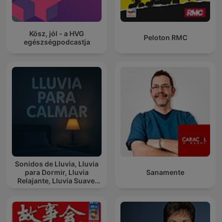
Kösz, jól - a HVG
Peloton RMC
egészségpodcastja
Sonidos de Lluvia, Lluvia
para Dormir, Lluvia
Sanamente
Relajante, Lluvia Suave,
Lluvia Para Calmar