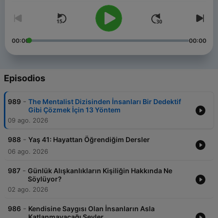
00:00
00:00
Episodios
-
989
The Mentalist Dizisinden İnsanları Bir Dedektif
Gibi Çözmek İçin 13 Yöntem
09 ago. 2026
-
988
Yaş 41: Hayattan Öğrendiğim Dersler
06 ago. 2026
-
987
Günlük Alışkanlıkların Kişiliğin Hakkında Ne
Söylüyor?
02 ago. 2026
-
986
Kendisine Saygısı Olan İnsanların Asla
Katlanmayacağı Şeyler