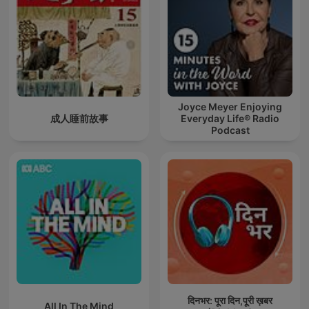
Joyce Meyer Enjoying
成人睡前故事
Everyday Life® Radio
Podcast
दिनभर: पूरा दिन,पूरी ख़बर
All In The Mind