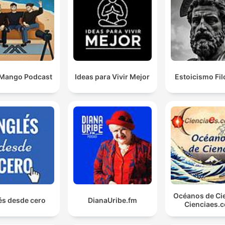
 Mango Podcast
Ideas para Vivir Mejor
Estoicismo Fil
Océanos de Cie
és desde cero
DianaUribe.fm
Cienciaes.