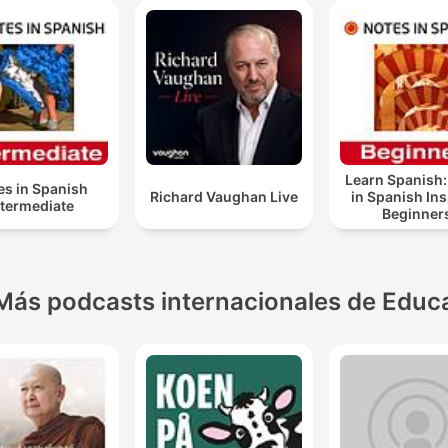
Learn Spanish:
es in Spanish
Richard Vaughan Live
in Spanish In
ntermediate
Beginner
Más podcasts internacionales de Educ