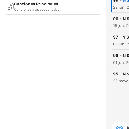
-
99
NIS
Canciones Principales
22 jun. 
Canciones más escuchadas
-
98
NIS
15 jun. 
-
97
NIS
08 jun. 
-
96
NIS
01 jun. 
-
95
NIS
25 mayo