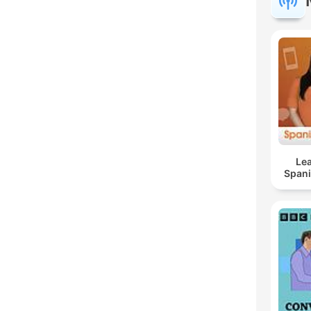
Lea
Span