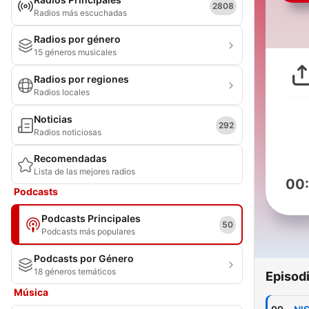
2808
Radios más escuchadas
Radios por género
15 géneros musicales
Radios por regiones
Radios locales
Noticias
292
Radios noticiosas
Recomendadas
Lista de las mejores radios
00
Podcasts
Podcasts Principales
50
Podcasts más populares
Podcasts por Género
18 géneros temáticos
Episod
Música