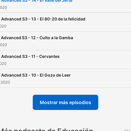
 Advanced S3 - 14 - El Valle del Jerte
2020
 Advanced S3 - 13 - El 80-20 de la felicidad
2020
 Advanced S3 - 12 - Culto a la Gamba
2020
 Advanced S3 - 11 - Cervantes
2020
 Advanced S3 - 10 - El Gozo de Leer
 2020
Mostrar más episodios