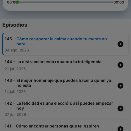
00:00
00:00
Episodios
-
145
Cómo recuperar la calma cuando tu mente no
para
04 ago. 2026
-
144
La distracción está robando tu inteligencia
21 jul. 2026
-
143
El mejor homenaje que puedes hacer a quien ya
no está
14 jul. 2026
-
142
La felicidad es una elección: así puedes empezar
hoy
07 jul. 2026
-
141
Cómo encontrar personas que te inspiren