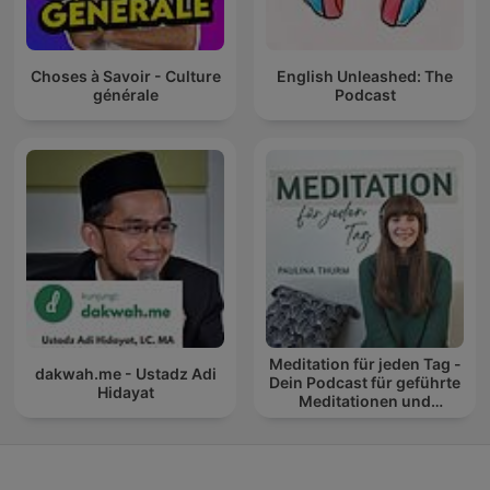
Choses à Savoir - Culture
English Unleashed: The
générale
Podcast
Meditation für jeden Tag -
dakwah.me - Ustadz Adi
Dein Podcast für geführte
Hidayat
Meditationen und
Entspannung