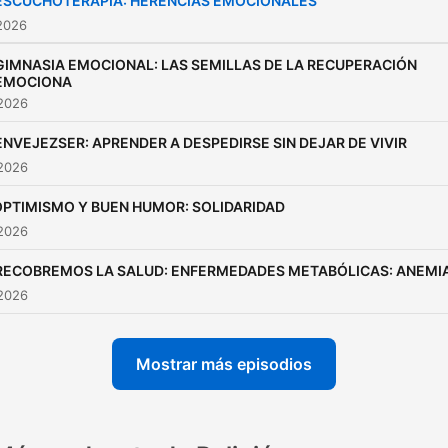
ESCUCHOTERAPIA: HERENCIAS EMOCIONALES
2026
GIMNASIA EMOCIONAL: LAS SEMILLAS DE LA RECUPERACIÓN
EMOCIONA
 2026
ENVEJEZSER: APRENDER A DESPEDIRSE SIN DEJAR DE VIVIR
 2026
OPTIMISMO Y BUEN HUMOR: SOLIDARIDAD
 2026
RECOBREMOS LA SALUD: ENFERMEDADES METABÓLICAS: ANEMI
 2026
Mostrar más episodios