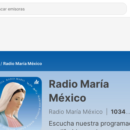
Radio María México
Radio María
México
Radio María México
|
1034 - ESCUCHOTERAPIA: HERENCIAS EMOCIONALES
Escucha nuestra programa