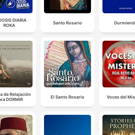
DOSIS DIARIA
Santo Rosario
Durmiend
ROKA
a de Relajación
El Santo Rosario
Voces del Mis
ara DORMIR