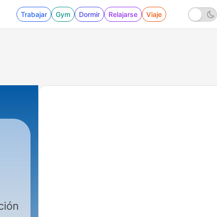
Trabajar
Gym
Dormir
Relajarse
Viaje
ción