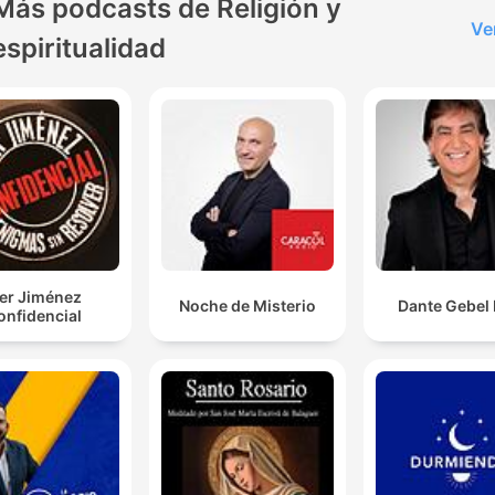
Más podcasts de Religión y
Ve
espiritualidad
ker Jiménez
Noche de Misterio
Dante Gebel 
onfidencial