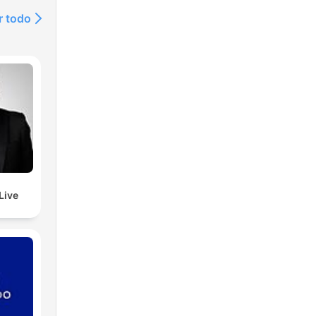
r todo
Live