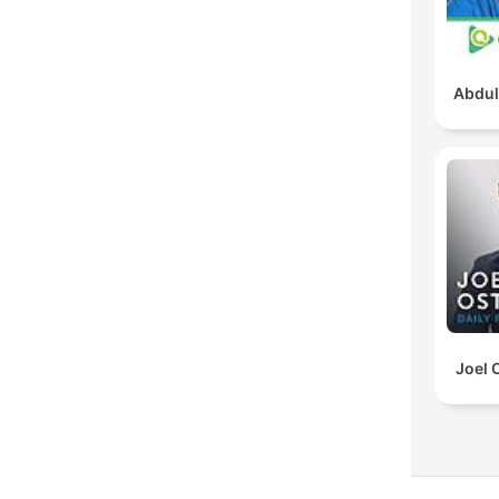
Abdul
Joel 