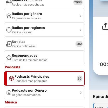
2808
Radios más escuchadas
Radios por género
15 géneros musicales
Radios por regiones
Radios locales
Noticias
292
Radios noticiosas
Recomendadas
Lista de las mejores radios
00
Podcasts
Podcasts Principales
50
Podcasts más populares
Podcasts por Género
18 géneros temáticos
Episod
Música