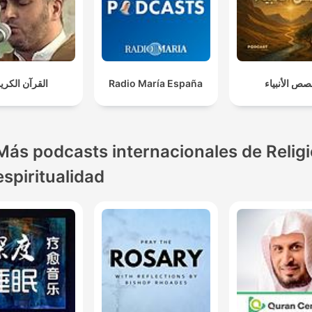
القرآن الكري
Radio María España
ص الأنبياء
Más podcasts internacionales de Religi
espiritualidad