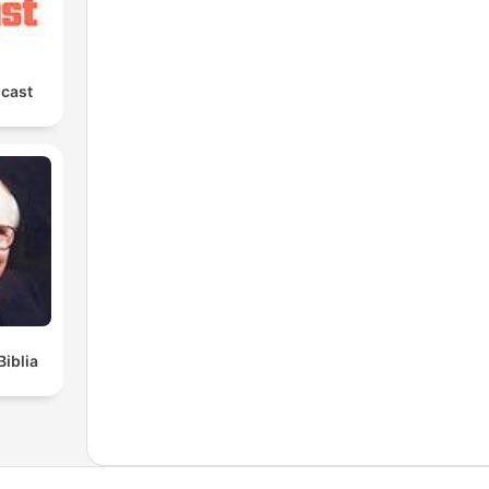
cast
Biblia