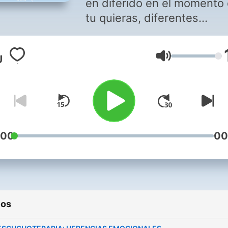
en diferido en el momento
tu quieras, diferentes
programas, con contenido
valores y culturales
Volumen
:00
00
ios