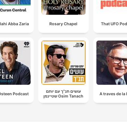
lahi Abba Zaria
Rosary Chapel
That UFO Pod
עושים תנ"ך עם יותם
Osteen Podcast
A traves de la 
שטיינמן Osim Tanach