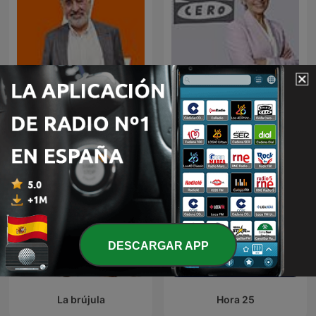
Mañanas en Libertad con
Julia en la onda
Luis del Pino
DESCARGAR APP
La brújula
Hora 25