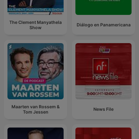
The Clement Manyathela
Diálogo en Panamericana
Show
Maarten van Rossem &
News File
Tom Jessen