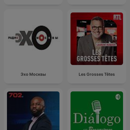
Эхо Москвы
Les Grosses Têtes