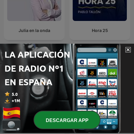
Julia en la onda
Hora 25
Más podcasts internacionales de Noticias
DESCARGAR APP
O É da Coisa
Ukraine: The Latest