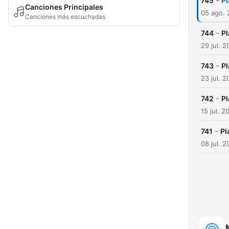
-
745
Pl
Canciones Principales
05 ago.
Canciones más escuchadas
-
744
Pl
29 jul. 
-
743
Pl
23 jul. 
-
742
Pl
15 jul. 2
-
741
Pl
08 jul. 