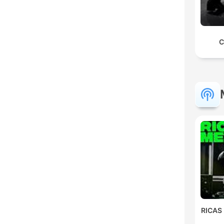
C
RICAS