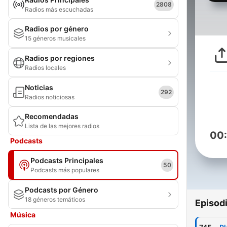
2808
Radios más escuchadas
Radios por género
15 géneros musicales
Radios por regiones
Radios locales
Noticias
292
Radios noticiosas
Recomendadas
Lista de las mejores radios
00
Podcasts
Podcasts Principales
50
Podcasts más populares
Podcasts por Género
18 géneros temáticos
Episod
Música