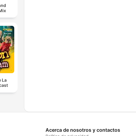
and
Mix
e La
cast
Acerca de nosotros y contactos