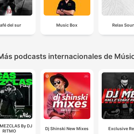
afé del sur
Music Box
Relax Sou
Más podcasts internacionales de Músi
 MEZCLAS By DJ
Dj Shinski New Mixes
Exclusive R
RITMO