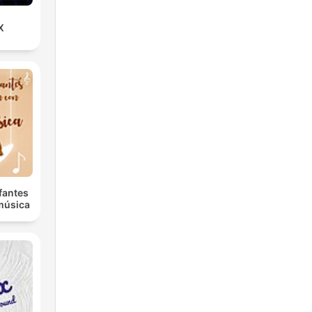
X
fantes
música