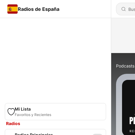
Radios de España
Podcasts
Mi Lista
Favoritos y Recientes
Radios
Radios Principales