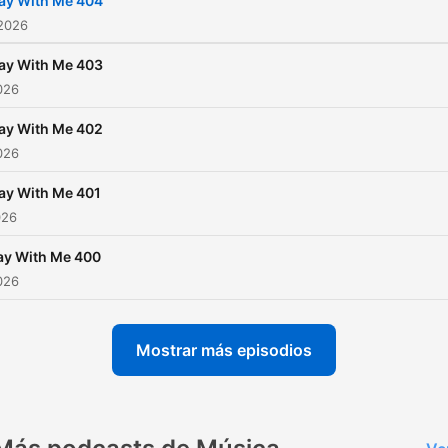
ay With Me 404
 2026
ay With Me 403
2026
ay With Me 402
2026
ay With Me 401
026
ay With Me 400
2026
Mostrar más episodios