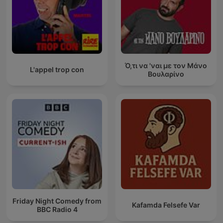
Ό,τι να 'ναι με τον Μάνο
L'appel trop con
Βουλαρίνο
Friday Night Comedy from
Kafamda Felsefe Var
BBC Radio 4