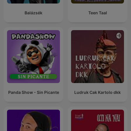
Balázsék
Teen Taal
Panda Show - Sin Picante
Ludruk Cak Kartolo dkk