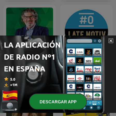
LATE MOTIV de Andreu
El programa del Yuyu
Buenafuente
DESCARGAR APP