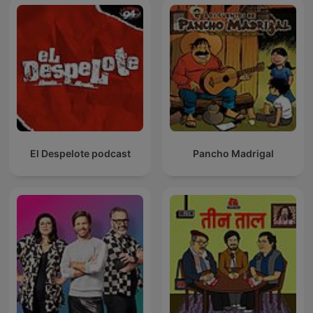
El Despelote podcast
Pancho Madrigal