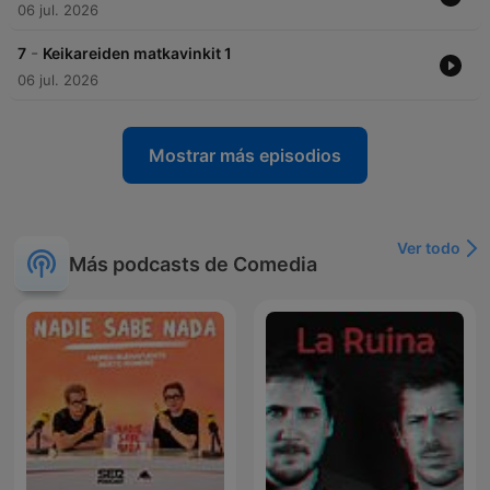
06 jul. 2026
-
7
Keikareiden matkavinkit 1
06 jul. 2026
Mostrar más episodios
Ver todo
Más podcasts de Comedia