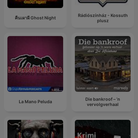
Rádiószínház - Kossuth
คืนเผาผี Ghost Night
plusz
Die bankroof – ’n
La Mano Peluda
vervolgverhaal