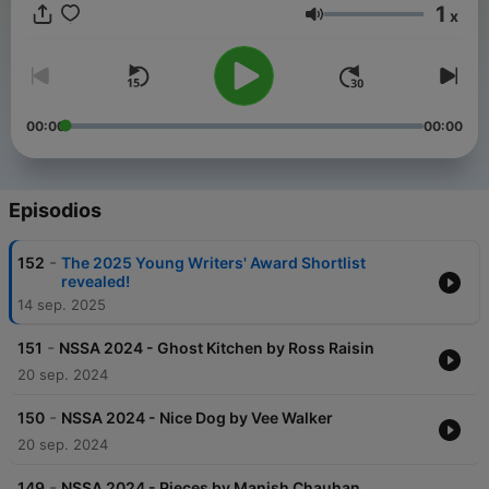
1
x
Volumen
00:00
00:00
Episodios
-
152
The 2025 Young Writers' Award Shortlist
revealed!
14 sep. 2025
-
151
NSSA 2024 - Ghost Kitchen by Ross Raisin
20 sep. 2024
-
150
NSSA 2024 - Nice Dog by Vee Walker
20 sep. 2024
-
149
NSSA 2024 - Pieces by Manish Chauhan