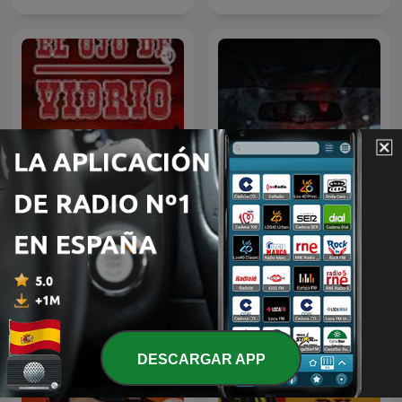
Porfirio cadena el ojo de
Relatos de Miedo
vidrio
DESCARGAR APP