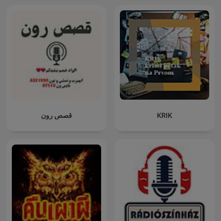
قصص رون
KRIK