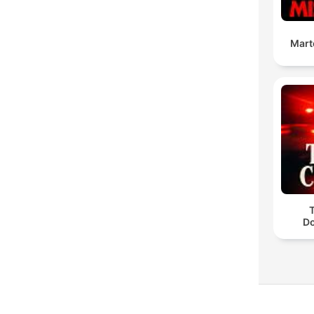
Mart
D