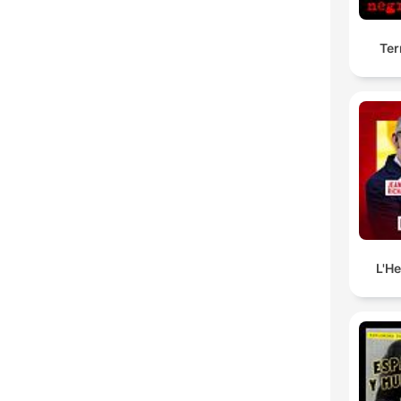
Ter
L'H