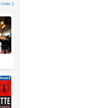
r todo