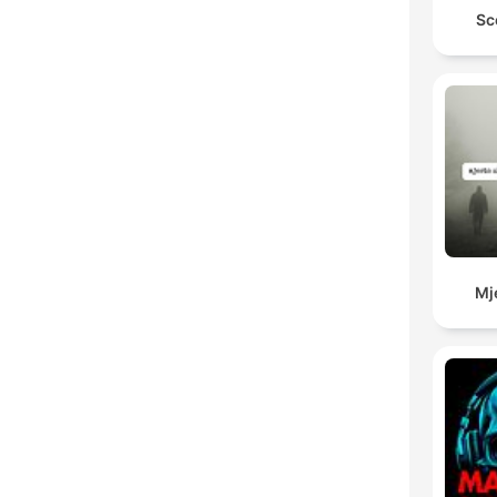
Sc
Mj