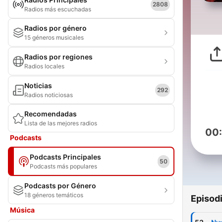
2808
Radios más escuchadas
Radios por género
15 géneros musicales
Radios por regiones
Radios locales
Noticias
292
Radios noticiosas
Recomendadas
Lista de las mejores radios
00
Podcasts
Podcasts Principales
50
Podcasts más populares
Podcasts por Género
18 géneros temáticos
Episod
Música