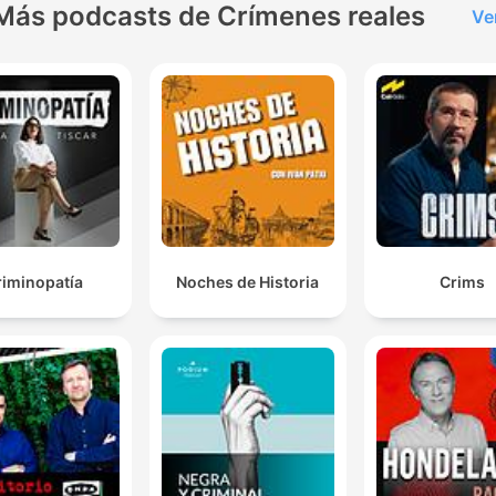
Más podcasts de Crímenes reales
Ve
riminopatía
Noches de Historia
Crims