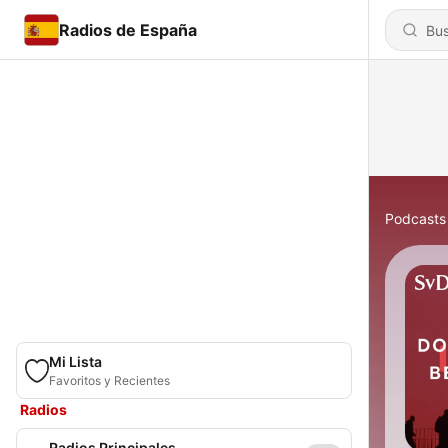
Radios de España
Podcasts
Mi Lista
Favoritos y Recientes
Radios
Radios Principales