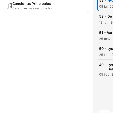
-
53
Ny:
Canciones Principales
08 jul. 
Canciones más escuchadas
-
52
De
18 jun. 
-
51
Var
26 mayo
-
50
Lys
25 feb. 
-
49
Lys
Del
05 feb. 