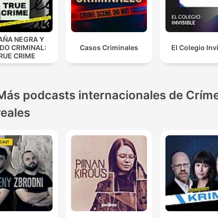
AÑA NEGRA Y
DO CRIMINAL:
Casos Criminales
El Colegio Inv
RUE CRIME
Más podcasts internacionales de Crím
reales