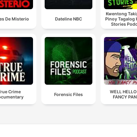
Kwentong Taki
es De Misterio
Dateline NBC
Pinoy Tagalog 
Stories Pod
True Crime
WELL HELLO
Forensic Files
ocumentary
FANCY PAN