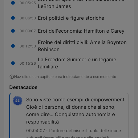
00:05:25
LeBron James
Eroi politici e figure storiche
00:06:50
Eroi dell'economia: Hamilton e Carey
00:09:07
Eroine dei diritti civili: Amelia Boynton
00:12:50
Robinson
La Freedom Summer e un legame
00:15:26
familiare
Haz clic en un capítulo para ir directamente a ese momento
Destacados
Sono viste come esempi di empowerment.
Cioè di persone, di donne che si sono,
come dire... Conquistano autonomia e
responsabilità
00:04:07 · L'autore definisce il ruolo delle icone
culturali femminili americane nella società