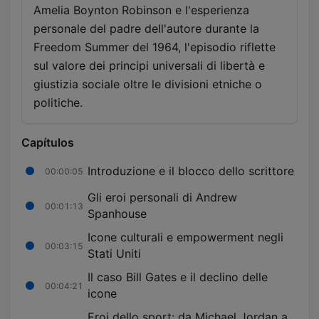
Amelia Boynton Robinson e l'esperienza
personale del padre dell'autore durante la
Freedom Summer del 1964, l'episodio riflette
sul valore dei principi universali di libertà e
giustizia sociale oltre le divisioni etniche o
politiche.
Capítulos
Introduzione e il blocco dello scrittore
00:00:05
Gli eroi personali di Andrew
00:01:13
Spanhouse
Icone culturali e empowerment negli
00:03:15
Stati Uniti
Il caso Bill Gates e il declino delle
00:04:21
icone
Eroi dello sport: da Michael Jordan a