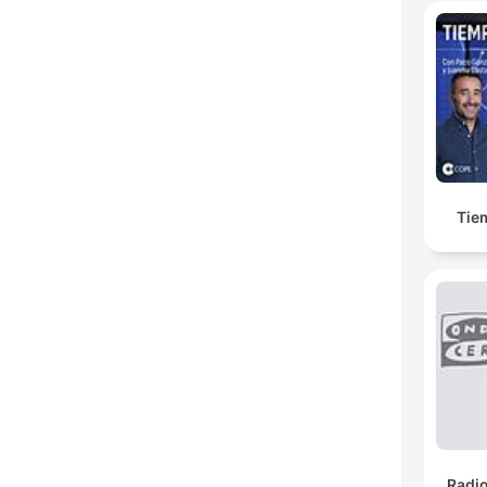
Tie
Radi