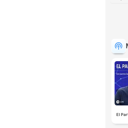
El Pa