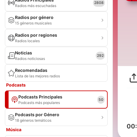
2808
Radios más escuchadas
Radios por género
15 géneros musicales
Radios por regiones
Radios locales
Noticias
292
Radios noticiosas
Recomendadas
Lista de las mejores radios
Podcasts
Podcasts Principales
50
Podcasts más populares
Podcasts por Género
18 géneros temáticos
00
Música