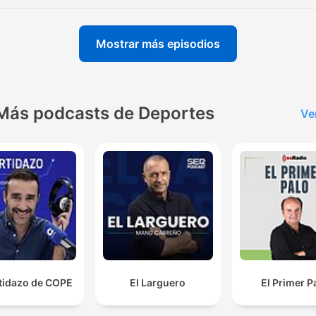
Mostrar más episodios
Más podcasts de Deportes
Ve
rtidazo de COPE
El Larguero
El Primer P