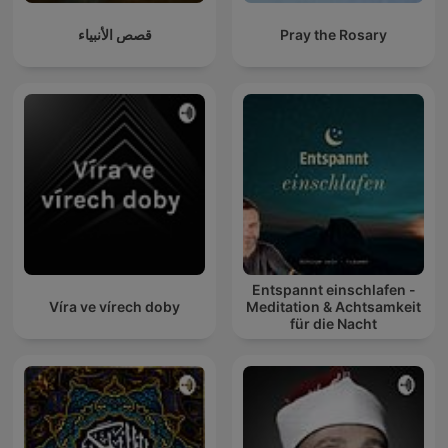
قصص الأنبياء
Pray the Rosary
Entspannt einschlafen -
Víra ve vírech doby
Meditation & Achtsamkeit
für die Nacht