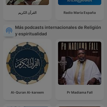
القرآن الكريم
Radio María España
Más podcasts internacionales de Religión
y espiritualidad
Al-Quran Al-kareem
Pr Madiama Fall