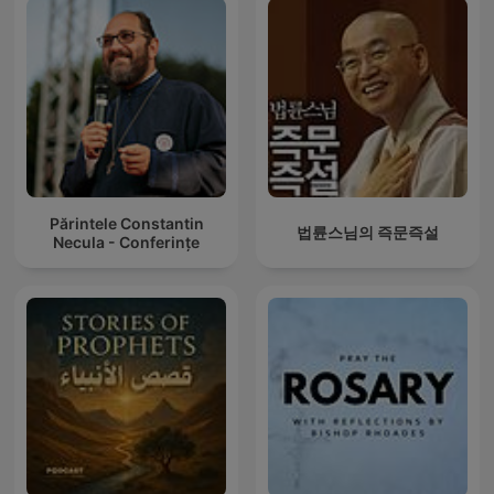
Părintele Constantin
법륜스님의 즉문즉설
Necula - Conferințe