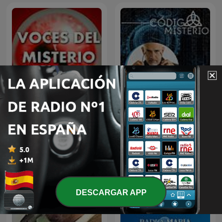
Voces del Misterio
Código Misterio
DESCARGAR APP