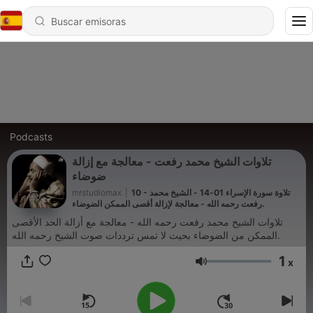
Podcasts
تلاوات الشيخ محمد رفعت - معالجة مع إزالة
ضوضاء
mrstudiomax
|
10 - تلاوة سورة الإسراء 01-14 - الشيخ محمد
رفعت رحمه الله - معالجة لإزالة أقصى الممكن الضوضاء.
تلاوات الشيخ محمد رفعت رحمه الله - معالجة مع أزالة الحد الأقصى
الممكن من الضوضاء بحيث لا تمس ترددات صوت الشيخ رحمه الله.
1
x
Volumen