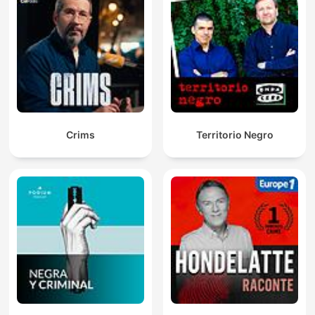
Crims
Territorio Negro