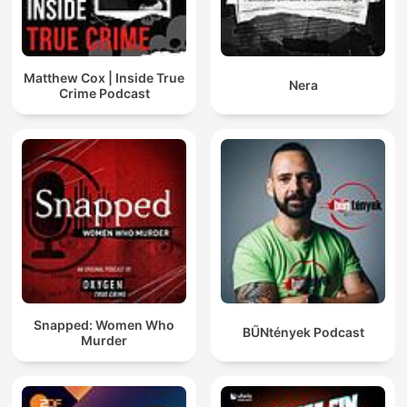
Matthew Cox | Inside True
Nera
Crime Podcast
Snapped: Women Who
BŰNtények Podcast
Murder