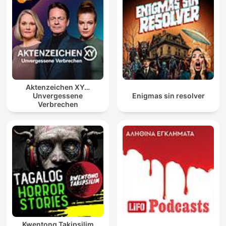
Aktenzeichen XY…
Unvergessene
Enigmas sin resolver
Verbrechen
Kwentong Takipsilim