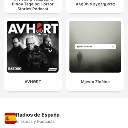
Pinoy Tagalog Horror
Αληθινά εγκλήματα
Stories Podcast
AVHØRT
Mjesto Zločina
Radios de España
Emisoras y Podcasts