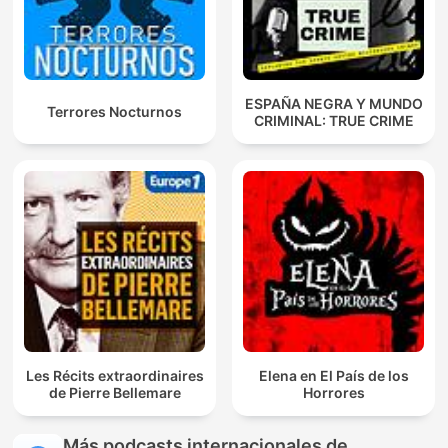
ESPAÑA NEGRA Y MUNDO
Terrores Nocturnos
CRIMINAL: TRUE CRIME
Les Récits extraordinaires
Elena en El País de los
de Pierre Bellemare
Horrores
Más podcasts internacionales de