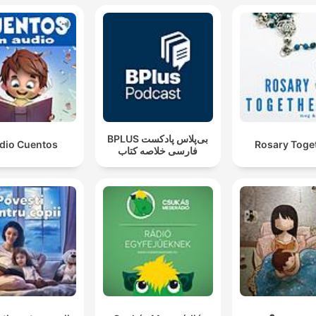
‌BPLUS بی‌پلاس پادکست
dio Cuentos
Rosary Toge
فارسی خلاصه کتاب