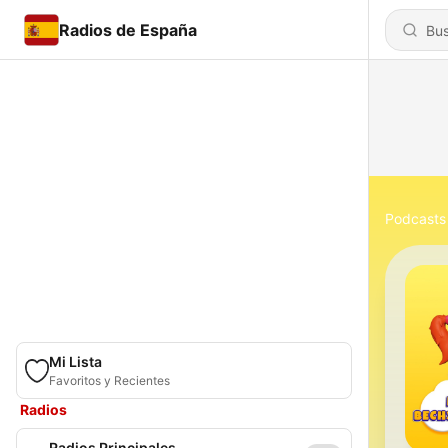
Radios de España
Podcasts
Mi Lista
Favoritos y Recientes
Radios
Radios Principales