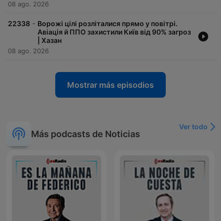
08 ago. 2026
-
22338
Ворожі цілі розліталися прямо у повітрі.
Авіація й ППО захистили Київ від 90% загроз
| Хазан
08 ago. 2026
Mostrar más episodios
Ver todo
Más podcasts de Noticias