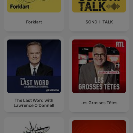
Forklart
SONDHI TALK
The Last Word with
Les Grosses Têtes
Lawrence O’Donnell