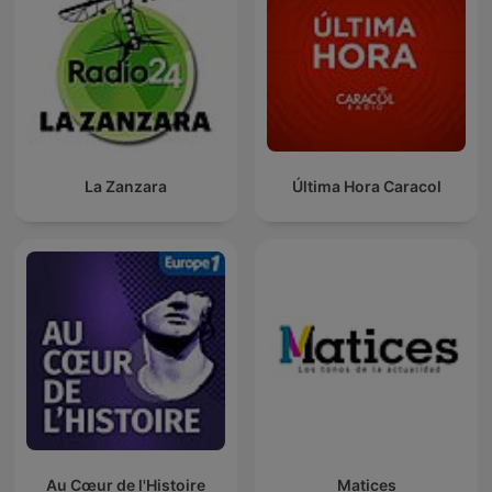
La Zanzara
Última Hora Caracol
Au Cœur de l'Histoire
Matices