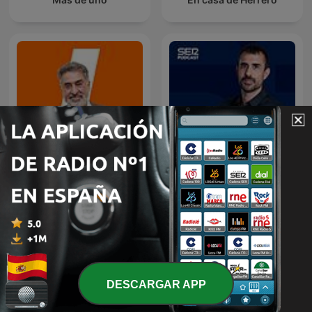
Mañanas en Libertad con
Hora 25
Luis del Pino
DESCARGAR APP