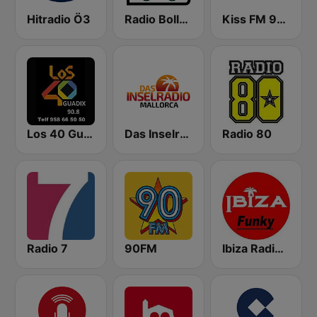
Hitradio Ö3
Radio Bollerwagen
Kiss FM 91.6
Los 40 Guadix
Das Inselradio Mallorca
Radio 80
Radio 7
90FM
Ibiza Radios - Funky