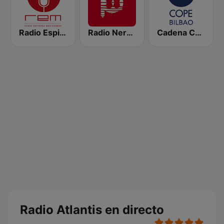
Radio Espinosa Merindades
Radio Nervion
Cadena COPE Bilbao
Radio Atlantis en directo