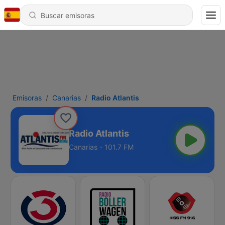
Emisoras
Canarias
Radio Atlantis
Radio Atlantis
Canarias - 101.7 FM