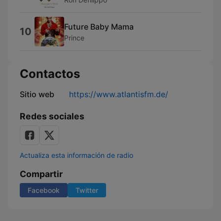
Future Baby Mama
10
Prince
Contactos
Sitio web
https://www.atlantisfm.de/
Redes sociales
Actualiza esta información de radio
Compartir
Facebook
Twitter