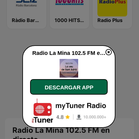
Ràdio Barcelona SER
1000 HITS Sweet Radio
Radio Plus
Radio La Mina 102.5 FM en vivo
DESCARGAR APP
Radio La Mina 102.5 FM en