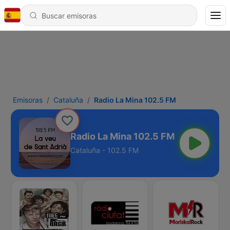
Emisoras
Cataluña
Radio La Mina 102.5 FM
Radio La Mina 102.5 FM
Cataluña - 102.5 FM