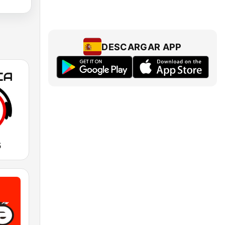
DESCARGAR APP
5