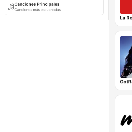
Canciones Principales
Canciones más escuchadas
La R