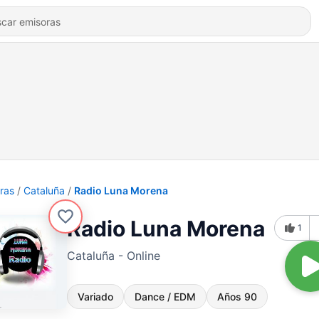
ras
Cataluña
Radio Luna Morena
Radio Luna Morena
1
Cataluña - Online
Variado
Dance / EDM
Años 90