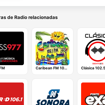
as de Radio relacionadas
 FM
Caribean FM 105.1
Clásica 102.