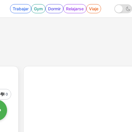
Trabajar
Gym
Dormir
Relajarse
Viaje
0