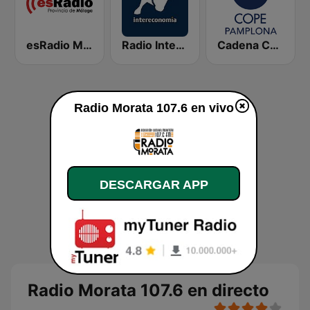
esRadio Malaga
Radio Intereconomía
Cadena COPE Pamplona
Radio Morata 107.6 en vivo
DESCARGAR APP
Radio Morata 107.6 en directo