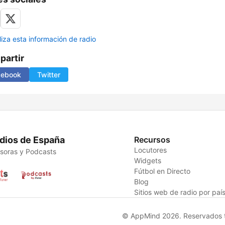
liza esta información de radio
artir
cebook
Twitter
dios de España
Recursos
Locutores
soras y Podcasts
Widgets
Fútbol en Directo
Blog
Sitios web de radio por paí
© AppMind 2026. Reservados t