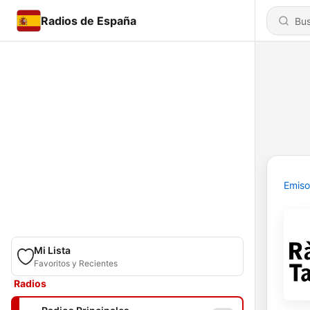
Radios de España
Emiso
Mi Lista
Favoritos y Recientes
Radios