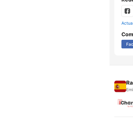
Actua
Comp
Fa
Ra
Emi