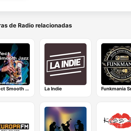
as de Radio relacionadas
Perfect Smooth Jazz
La Indie