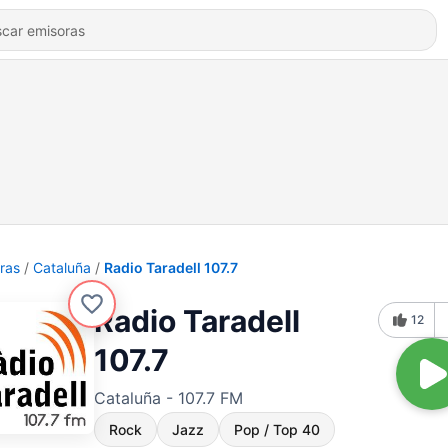
ras
Cataluña
Radio Taradell 107.7
Radio Taradell
12
107.7
Cataluña - 107.7 FM
Rock
Jazz
Pop / Top 40