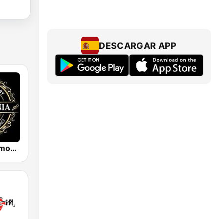
DESCARGAR APP
Funkmania Smooth Jazz