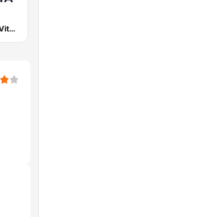
Cadena SER Vitoria