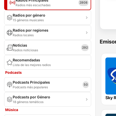
Radios Principales
2808
Radios más escuchadas
Radios por género
15 géneros musicales
Radios por regiones
Radios locales
Emisor
Noticias
292
Radios noticiosas
Recomendadas
Lista de las mejores radios
Podcasts
Podcasts Principales
50
Podcasts más populares
Podcasts por Género
Sky 
18 géneros temáticos
Música