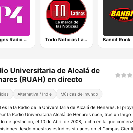
Sveriges Radio P4 Stockholm
Todo Noticias Latinas
Bandit Rock
io Universitaria de Alcalá de
ares (RUAH) en directo
icias
Alternativa / Indie
Músicas del mundo
es la la Radio de la Universitaria de Alcalá de Henares. El proy
ear la Radio Universitaria Alcalá de Henares nace, tras un largo
do de gestación, el 10 de Abril de 2008, fecha en la que comen
misiones desde nuestros estudios situados en el Campus Cientí