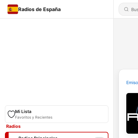
Radios de España
Emiso
Mi Lista
Favoritos y Recientes
Radios