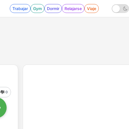
Trabajar
Gym
Dormir
Relajarse
Viaje
0