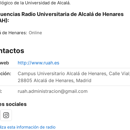
lógico de la Universidad de Alcalá.
uencias Radio Universitaria de Alcalá de Henares
AH):
á de Henares:
Online
ntactos
 web
http://www.ruah.es
ción:
Campus Universitario Alcalá de Henares, Calle Vial,
28805 Alcalá de Henares, Madrid
:
ruah.administracion@gmail.com
s sociales
liza esta información de radio