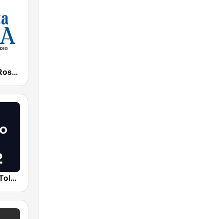
Radio Santa Rosa 105.1 FM
Cadena SER Toledo