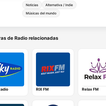
Noticias
Alternativa / Indie
Músicas del mundo
as de Radio relacionadas
Radio
RIX FM
Relax FM