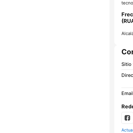
tecno
Frec
(RU
Alcal
Co
Sitio
Direc
Email
Rede
Actua