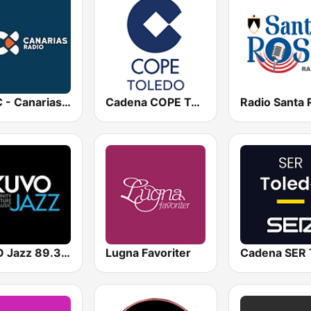
RTVC - Canarias Radio
Cadena COPE Toledo
KUVO Jazz 89.3 FM
Lugna Favoriter