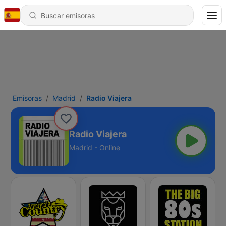
Emisoras
Madrid
Radio Viajera
Radio Viajera
Madrid - Online