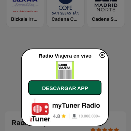
Bizkaia Irratia
Cadena COPE San Sebastián
Cadena SER Madrid Norte
Radio Viajera en vivo
DESCARGAR APP
Radio Viajera en directo