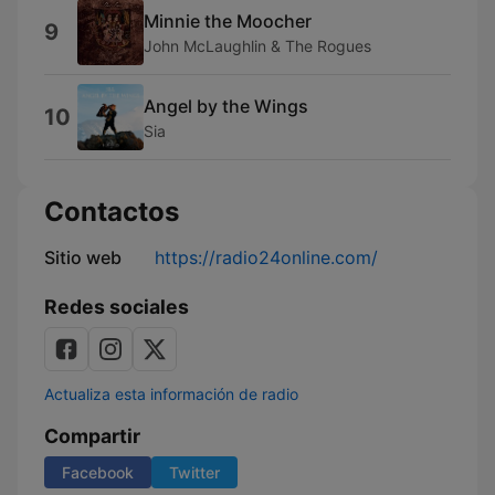
Minnie the Moocher
9
John McLaughlin & The Rogues
Angel by the Wings
10
Sia
Contactos
Sitio web
https://radio24online.com/
Redes sociales
Actualiza esta información de radio
Compartir
Facebook
Twitter