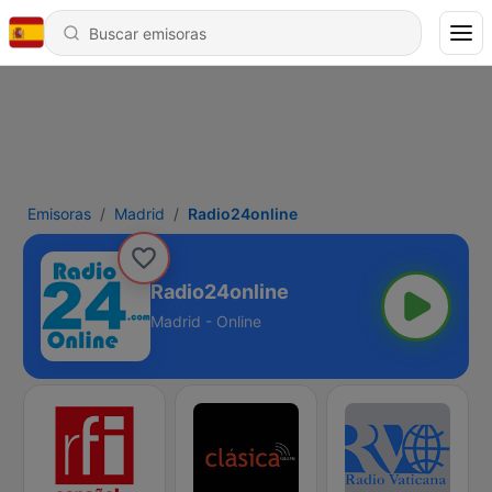
Emisoras
Madrid
Radio24online
Radio24online
Madrid - Online