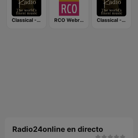
Classical - Beethoven
RCO Webradio - Royal Concertgebouw Orchestra
Classical - Brahms
Radio24online en directo