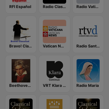
RFI Español
Radio Clasica 103.3 FM
Radio Vaticana 1 93.3
Bravo! Classical Music
Vatican News - Español
Radio Santa María de Toledo
Beethoven Radio
VRT Klara Continuo
Radio Maria