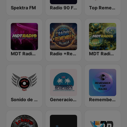
Spektra FM
Radio 90 FM Valencia
Top Remember 87.5 FM
MDT Radio Castellón
Radio +Remember Valencia
MDT Radio Murcia
Sonido de Valencia Radio
Generacion Radio Remember
Remember Top Radio