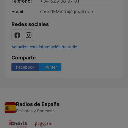
Teléfono:
+34 623 38 97 01
Email:
soundFMinfo@gmail.com
Redes sociales
Actualiza esta información de radio
Compartir
Facebook
Twitter
Radios de España
Emisoras y Podcasts