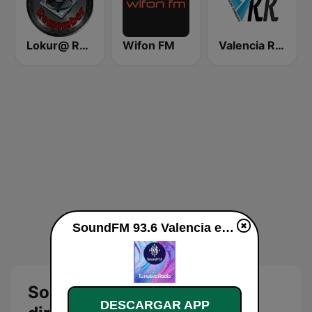
Lokur@ Remember
Wifon FM
Valencia Radio Remember
SoundFM 93.6 Valencia en vivo
SoundFM 93.6 Valencia en
DESCARGAR APP