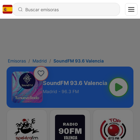
Emisoras
Madrid
SoundFM 93.6 Valencia
SoundFM 93.6 Valencia
Madrid - 96.3 FM