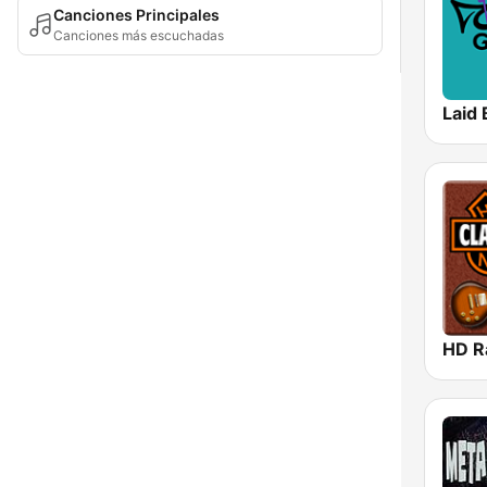
Canciones Principales
Canciones más escuchadas
Laid 