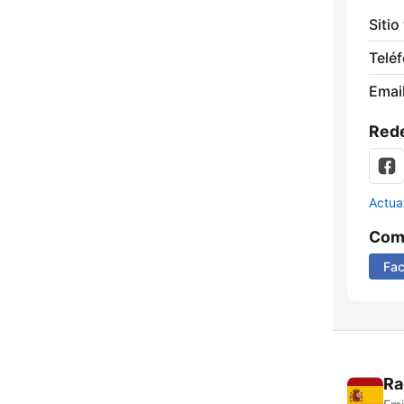
Sitio
Telé
Email
Rede
Actua
Comp
Fa
Ra