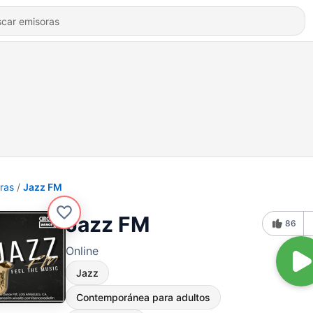
ras
Jazz FM
Jazz FM
86
Online
Jazz
Contemporánea para adultos